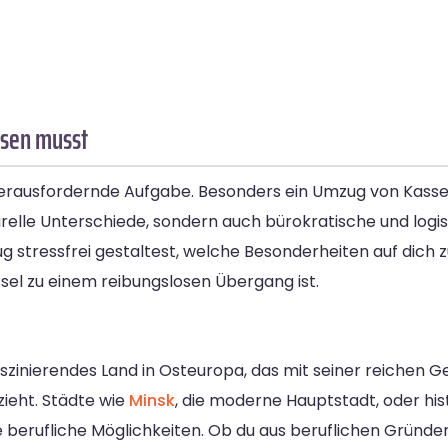
ssen musst
herausfordernde Aufgabe. Besonders ein Umzug von Kassel
turelle Unterschiede, sondern auch bürokratische und log
Umzug stressfrei gestaltest, welche Besonderheiten auf di
el zu einem reibungslosen Übergang ist.
 faszinierendes Land in Osteuropa, das mit seiner reichen
ieht. Städte wie
Minsk
, die moderne Hauptstadt, oder hi
 berufliche Möglichkeiten. Ob du aus beruflichen Gründe