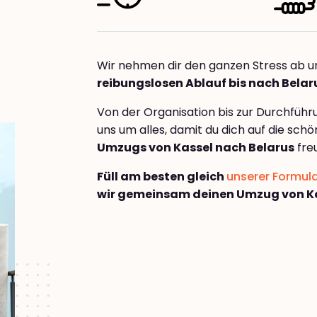
Wir nehmen dir den ganzen Stress ab u
reibungslosen Ablauf bis nach Belar
Von der Organisation bis zur Durchfüh
uns um alles, damit du dich auf die sch
Umzugs von Kassel nach Belarus
fre
Füll am besten gleich
unserer Formul
wir gemeinsam deinen Umzug von Ka