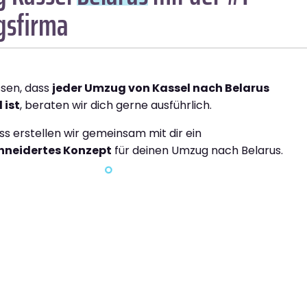
sfirma
ssen, dass
jeder Umzug von Kassel nach Belarus
 ist
, beraten wir dich gerne ausführlich.
ss erstellen wir gemeinsam mit dir ein
neidertes Konzept
für deinen Umzug nach Belarus.