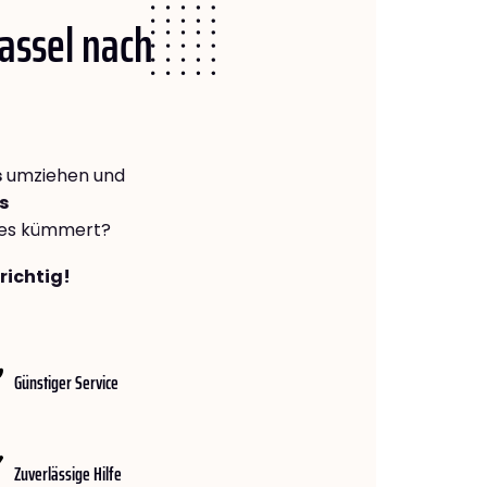
Kassel nach
s
umziehen und
s
lles kümmert?
richtig!
Günstiger Service
Zuverlässige Hilfe