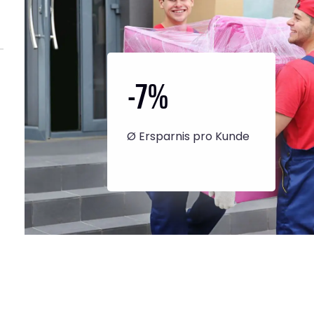
-7
%
Ø Ersparnis pro Kunde