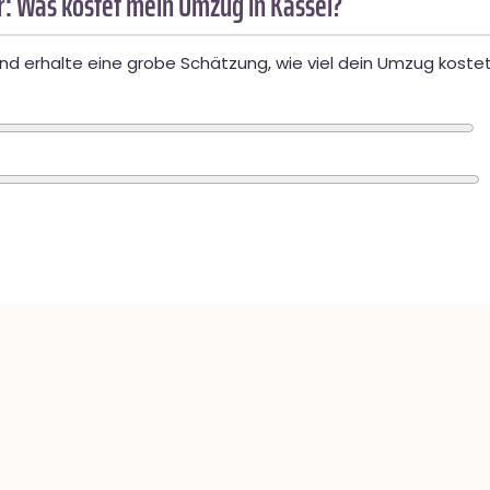
: Was kostet mein Umzug in Kassel?
d erhalte eine grobe Schätzung, wie viel dein Umzug kostet