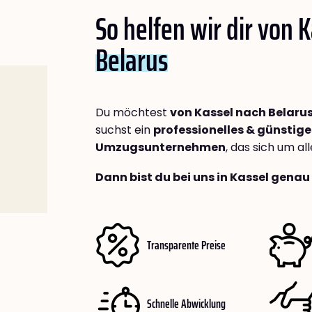
So helfen wir dir von 
Belarus
Du möchtest
von Kassel nach Belaru
suchst ein
professionelles & günstige
Umzugsunternehmen
, das sich um a
Dann bist du bei uns in Kassel genau 
Transparente Preise
Schnelle Abwicklung