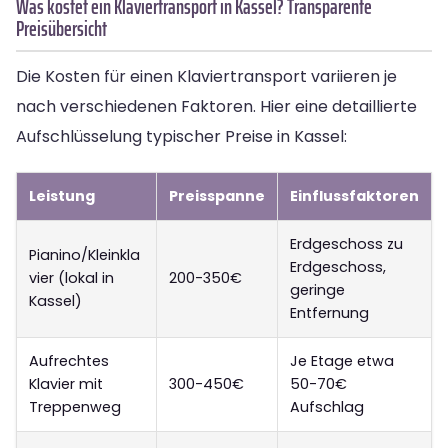
Was kostet ein Klaviertransport in Kassel? Transparente
Preisübersicht
Die Kosten für einen Klaviertransport variieren je
nach verschiedenen Faktoren. Hier eine detaillierte
Aufschlüsselung typischer Preise in Kassel:
Leistung
Preisspanne
Einflussfaktoren
Erdgeschoss zu
Pianino/Kleinkla
Erdgeschoss,
vier (lokal in
200-350€
geringe
Kassel)
Entfernung
Aufrechtes
Je Etage etwa
Klavier mit
300-450€
50-70€
Treppenweg
Aufschlag