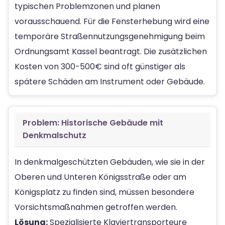
typischen Problemzonen und planen
vorausschauend. Für die Fensterhebung wird eine
temporäre Straßennutzungsgenehmigung beim
Ordnungsamt Kassel beantragt. Die zusätzlichen
Kosten von 300-500€ sind oft günstiger als
spätere Schäden am Instrument oder Gebäude.
Problem: Historische Gebäude mit
Denkmalschutz
In denkmalgeschützten Gebäuden, wie sie in der
Oberen und Unteren Königsstraße oder am
Königsplatz zu finden sind, müssen besondere
Vorsichtsmaßnahmen getroffen werden.
Lösung:
Spezialisierte Klaviertransporteure