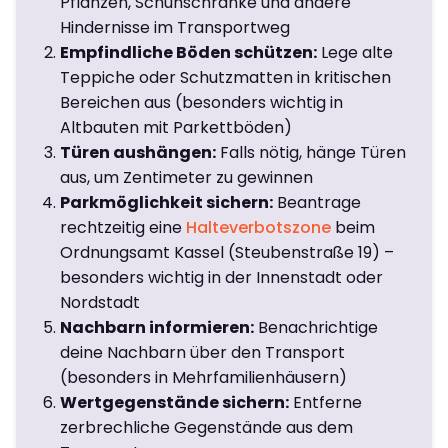
Pflanzen, Schuhschränke und andere
Hindernisse im Transportweg
Empfindliche Böden schützen:
Lege alte
Teppiche oder Schutzmatten in kritischen
Bereichen aus (besonders wichtig in
Altbauten mit Parkettböden)
Türen aushängen:
Falls nötig, hänge Türen
aus, um Zentimeter zu gewinnen
Parkmöglichkeit sichern:
Beantrage
rechtzeitig eine
Halteverbotszone
beim
Ordnungsamt Kassel (Steubenstraße 19) –
besonders wichtig in der Innenstadt oder
Nordstadt
Nachbarn informieren:
Benachrichtige
deine Nachbarn über den Transport
(besonders in Mehrfamilienhäusern)
Wertgegenstände sichern:
Entferne
zerbrechliche Gegenstände aus dem