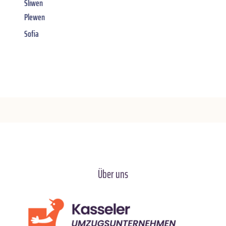
Sliwen
Plewen
Sofia
Über uns