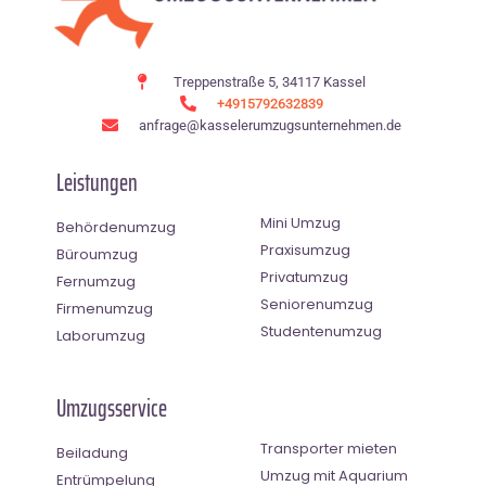
Treppenstraße 5, 34117 Kassel
+4915792632839
anfrage@kasselerumzugsunternehmen.de
Leistungen
Mini Umzug
Behördenumzug
Praxisumzug
Büroumzug
Privatumzug
Fernumzug
Seniorenumzug
Firmenumzug
Studentenumzug
Laborumzug
Umzugsservice
Transporter mieten
Beiladung
Umzug mit Aquarium
Entrümpelung