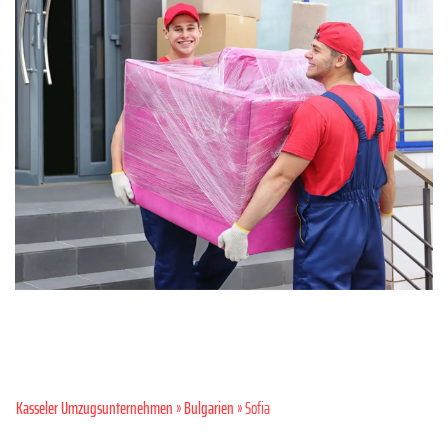
Kasseler Umzugsunternehmen
»
Bulgarien
» Sofia