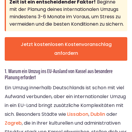
Zeit ist ein entscheidender Faktor!
Beginne
mit der Planung deines internationalen Umzugs
mindestens 3-6 Monate im Voraus, um Stress zu
vermeiden und die besten Konditionen zu sichern.
Jetzt kostenlosen Kostenvoranschlag
anfordern
1. Warum ein Umzug ins EU-Ausland von Kassel aus besondere
Planung erfordert
Ein Umzug innerhalb Deutschlands ist schon mit viel
Aufwand verbunden, aber ein internationaler Umzug
in ein EU-Land bringt zusätzliche Komplexitäten mit
sich. Besonders Städte wie
Lissabon
,
Dublin
oder
Zagreb
, die in ihrer kulturellen und administrativen
Struktur stark von Kassel abweichen, stellen dich vor