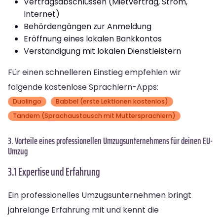
Vertragsabschlüssen (Mietvertrag, Strom,
Internet)
Behördengängen zur Anmeldung
Eröffnung eines lokalen Bankkontos
Verständigung mit lokalen Dienstleistern
Für einen schnelleren Einstieg empfehlen wir
folgende kostenlose Sprachlern-Apps:
Duolingo
Babbel (erste Lektionen kostenlos)
Tandem (Sprachaustausch mit Muttersprachlern)
3. Vorteile eines professionellen Umzugsunternehmens für deinen EU-
Umzug
3.1 Expertise und Erfahrung
Ein professionelles Umzugsunternehmen bringt
jahrelange Erfahrung mit und kennt die