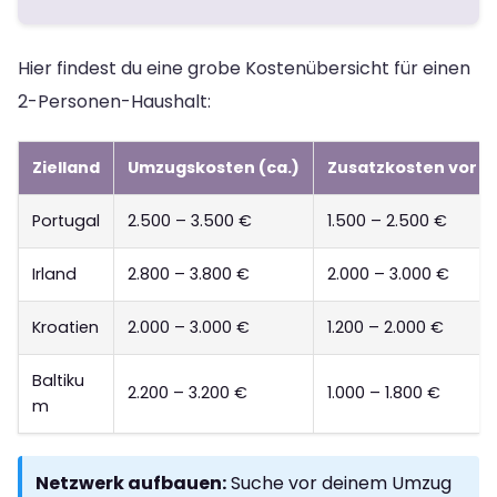
Hier findest du eine grobe Kostenübersicht für einen
2-Personen-Haushalt:
Zielland
Umzugskosten (ca.)
Zusatzkosten vor Or
Portugal
2.500 – 3.500 €
1.500 – 2.500 €
Irland
2.800 – 3.800 €
2.000 – 3.000 €
Kroatien
2.000 – 3.000 €
1.200 – 2.000 €
Baltiku
2.200 – 3.200 €
1.000 – 1.800 €
m
Netzwerk aufbauen:
Suche vor deinem Umzug