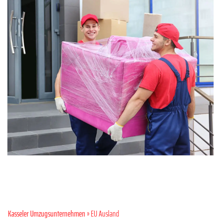
Kasseler Umzugsunternehmen
» EU Ausland