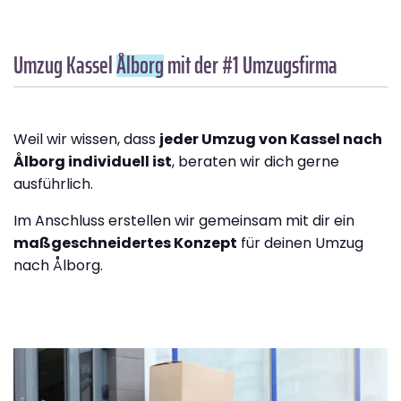
Umzug Kassel
Ålborg
mit der #1 Umzugsfirma
Weil wir wissen, dass
jeder Umzug von Kassel nach
Ålborg individuell ist
, beraten wir dich gerne
ausführlich.
Im Anschluss erstellen wir gemeinsam mit dir ein
maßgeschneidertes Konzept
für deinen Umzug
nach Ålborg.