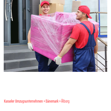
Kasseler Umzugsunternehmen
»
Dänemark
» Ålborg