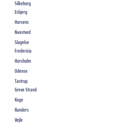
Silkeborg
Esbjerg
Horsens
Naestved
Slagelse
Fredericia
Horsholm
Odense
Tastrup
Greve Strand
Koge
Randers
Vejle