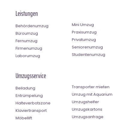
Leistungen
Mini Umzug
Behördenumzug
Praxisumzug
Büroumzug
Privatumzug
Fernumzug
Seniorenumzug
Firmenumzug
Studentenumzug
Laborumzug
Umzugsservice
Transporter mieten
Beiladung
Umzug mit Aquarium
Entrümpelung
Umzugshelfer
Halteverbotszone
Umzugskartons
Klaviertransport
Umzugsanfrage
Möbellift