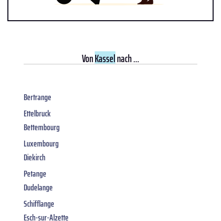
Von
Kassel
nach ...
Bertrange
Ettelbruck
Bettembourg
Luxembourg
Diekirch
Petange
Dudelange
Schifflange
Esch-sur-Alzette