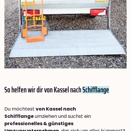
So helfen wir dir von Kassel nach
Schifflange
Du möchtest
von Kassel nach
Schifflange
umziehen und suchst ein
professionelles & günstiges
Umzugsunternehmen
, das sich um alles kümmert?