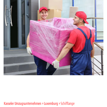
Kasseler Umzugsunternehmen
»
Luxemburg
» Schifflange