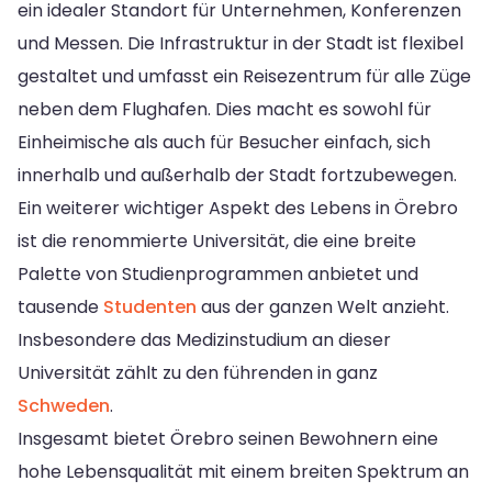
ein idealer Standort für Unternehmen, Konferenzen
und Messen. Die Infrastruktur in der Stadt ist flexibel
gestaltet und umfasst ein Reisezentrum für alle Züge
neben dem Flughafen. Dies macht es sowohl für
Einheimische als auch für Besucher einfach, sich
innerhalb und außerhalb der Stadt fortzubewegen.
Ein weiterer wichtiger Aspekt des Lebens in Örebro
ist die renommierte Universität, die eine breite
Palette von Studienprogrammen anbietet und
tausende
Studenten
aus der ganzen Welt anzieht.
Insbesondere das Medizinstudium an dieser
Universität zählt zu den führenden in ganz
Schweden
.
Insgesamt bietet Örebro seinen Bewohnern eine
hohe Lebensqualität mit einem breiten Spektrum an