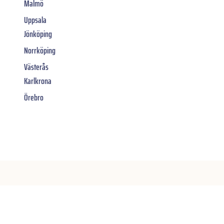
Malmö
Uppsala
Jönköping
Norrköping
Västerås
Karlkrona
Örebro