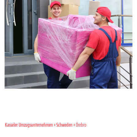
Kasseler Umzugsunternehmen
»
Schweden
» Örebro