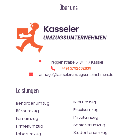
Über uns
Treppenstraße 5, 34117 Kassel
+4915792632839
anfrage@kasselerumzugsunternehmen.de
Leistungen
Mini Umzug
Behördenumzug
Praxisumzug
Büroumzug
Privatumzug
Fernumzug
Seniorenumzug
Firmenumzug
Studentenumzug
Laborumzug