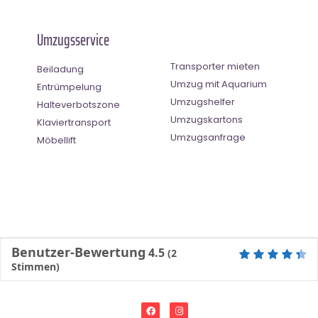
Umzugsservice
Transporter mieten
Beiladung
Umzug mit Aquarium
Entrümpelung
Umzugshelfer
Halteverbotszone
Umzugskartons
Klaviertransport
Umzugsanfrage
Möbellift
Benutzer-Bewertung
4.5
(
2
Stimmen)