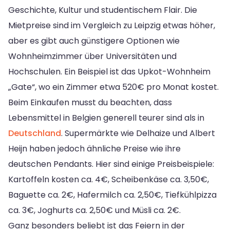
Geschichte, Kultur und studentischem Flair. Die
Mietpreise sind im Vergleich zu Leipzig etwas höher,
aber es gibt auch günstigere Optionen wie
Wohnheimzimmer über Universitäten und
Hochschulen. Ein Beispiel ist das Upkot-Wohnheim
„Gate“, wo ein Zimmer etwa 520€ pro Monat kostet.
Beim Einkaufen musst du beachten, dass
Lebensmittel in Belgien generell teurer sind als in
Deutschland
. Supermärkte wie Delhaize und Albert
Heijn haben jedoch ähnliche Preise wie ihre
deutschen Pendants. Hier sind einige Preisbeispiele:
Kartoffeln kosten ca. 4€, Scheibenkäse ca. 3,50€,
Baguette ca. 2€, Hafermilch ca. 2,50€, Tiefkühlpizza
ca. 3€, Joghurts ca. 2,50€ und Müsli ca. 2€.
Ganz besonders beliebt ist das Feiern in der