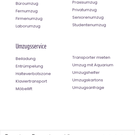
Praxisumzug
Büroumzug
Privatumzug
Fernumzug
Seniorenumzug
Firmenumzug
Studentenumzug
Laborumzug
Umzugsservice
Transporter mieten
Beiladung
Umzug mit Aquarium
Entrümpelung
Umzugshelfer
Halteverbotszone
Umzugskartons
Klaviertransport
Umzugsanfrage
Möbellift