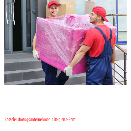
Kasseler Umzugsunternehmen
»
Belgien
» Gent