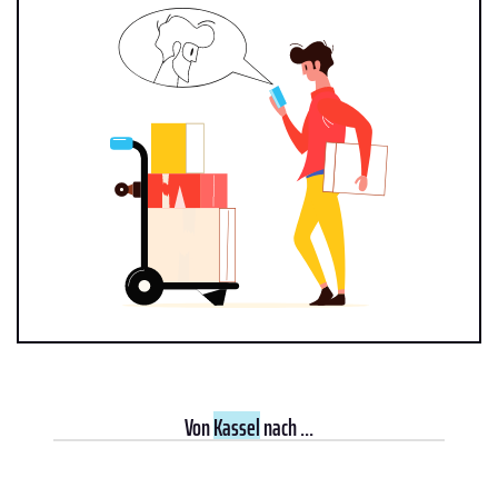
Von
Kassel
nach ...