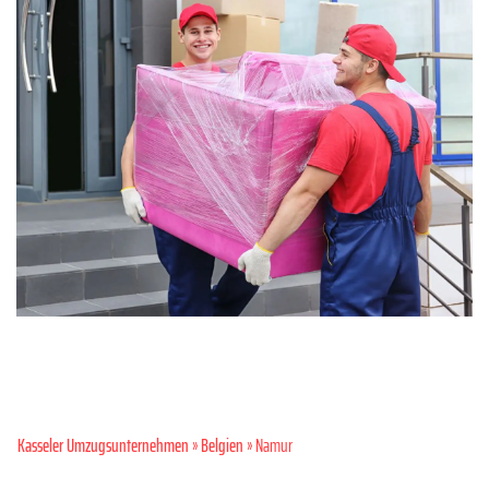
Kasseler Umzugsunternehmen
»
Belgien
» Namur