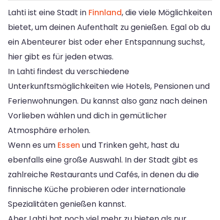
Lahti ist eine Stadt in
Finnland
, die viele Möglichkeiten
bietet, um deinen Aufenthalt zu genießen. Egal ob du
ein Abenteurer bist oder eher Entspannung suchst,
hier gibt es für jeden etwas.
In Lahti findest du verschiedene
Unterkunftsmöglichkeiten wie Hotels, Pensionen und
Ferienwohnungen. Du kannst also ganz nach deinen
Vorlieben wählen und dich in gemütlicher
Atmosphäre erholen.
Wenn es um
Essen
und Trinken geht, hast du
ebenfalls eine große Auswahl. In der Stadt gibt es
zahlreiche Restaurants und Cafés, in denen du die
finnische Küche probieren oder internationale
Spezialitäten genießen kannst.
Aber Lahti hat noch viel mehr zu bieten als nur