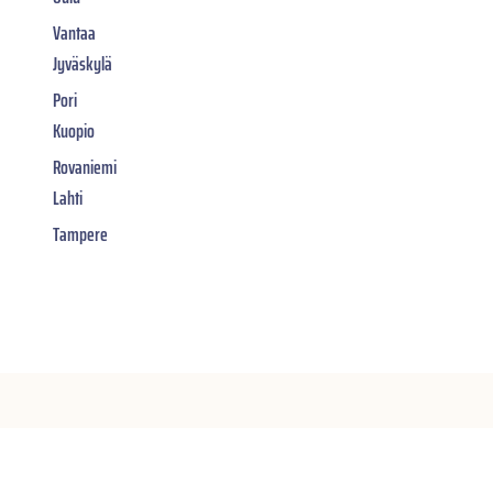
Vantaa
Jyväskylä
Pori
Kuopio
Rovaniemi
Lahti
Tampere