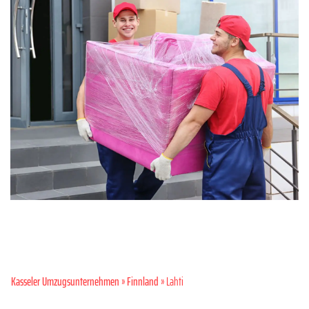
Kasseler Umzugsunternehmen
»
Finnland
» Lahti