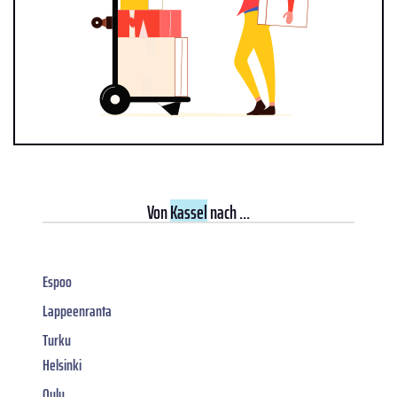
Von
Kassel
nach ...
Espoo
Lappeenranta
Turku
Helsinki
Oulu