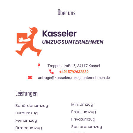
Über uns
Treppenstraße 5, 34117 Kassel
+4915792632839
anfrage@kasselerumzugsunternehmen.de
Leistungen
Mini Umzug
Behördenumzug
Praxisumzug
Büroumzug
Privatumzug
Fernumzug
Seniorenumzug
Firmenumzug