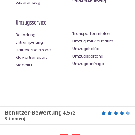
Studentenumzug
Laborumzug
Umzugsservice
Transporter mieten
Beiladung
Umzug mit Aquarium
Entrümpelung
Umzugshelfer
Halteverbotszone
Umzugskartons
Klaviertransport
Umzugsanfrage
Möbellift
Benutzer-Bewertung
4.5
(
2
Stimmen)