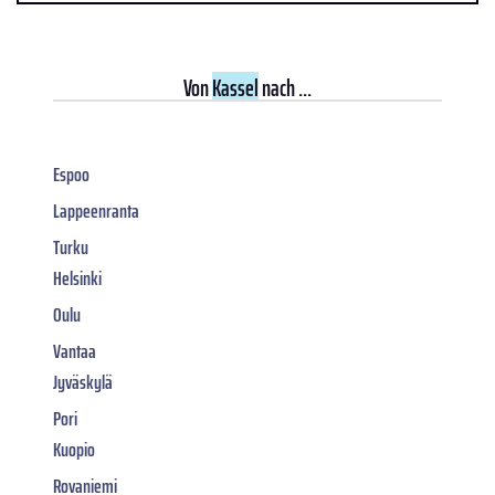
Von
Kassel
nach ...
Espoo
Lappeenranta
Turku
Helsinki
Oulu
Vantaa
Jyväskylä
Pori
Kuopio
Rovaniemi