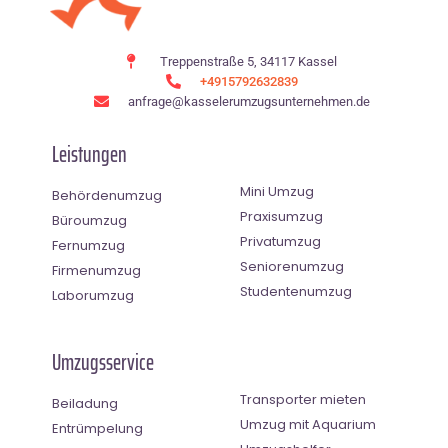
Treppenstraße 5, 34117 Kassel
+4915792632839
anfrage@kasselerumzugsunternehmen.de
Leistungen
Mini Umzug
Behördenumzug
Praxisumzug
Büroumzug
Privatumzug
Fernumzug
Seniorenumzug
Firmenumzug
Studentenumzug
Laborumzug
Umzugsservice
Transporter mieten
Beiladung
Umzug mit Aquarium
Entrümpelung