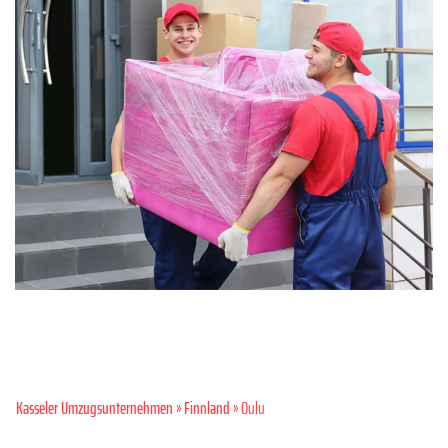
Kasseler Umzugsunternehmen
»
Finnland
» Oulu