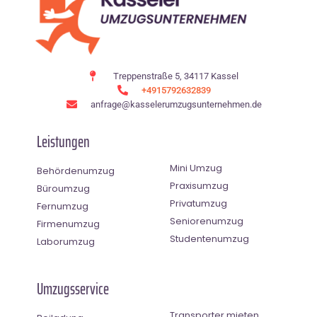
Treppenstraße 5, 34117 Kassel
+4915792632839
anfrage@kasselerumzugsunternehmen.de
Leistungen
Mini Umzug
Behördenumzug
Praxisumzug
Büroumzug
Privatumzug
Fernumzug
Seniorenumzug
Firmenumzug
Studentenumzug
Laborumzug
Umzugsservice
Transporter mieten