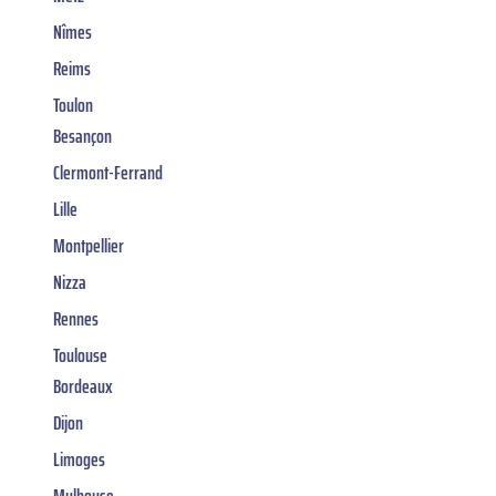
Nîmes
Reims
Toulon
Besançon
Clermont-Ferrand
Lille
Montpellier
Nizza
Rennes
Toulouse
Bordeaux
Dijon
Limoges
Mulhouse