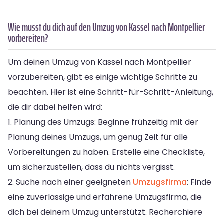
Wie musst du dich auf den Umzug von Kassel nach Montpellier
vorbereiten?
Um deinen Umzug von Kassel nach Montpellier
vorzubereiten, gibt es einige wichtige Schritte zu
beachten. Hier ist eine Schritt-für-Schritt-Anleitung,
die dir dabei helfen wird:
1. Planung des Umzugs: Beginne frühzeitig mit der
Planung deines Umzugs, um genug Zeit für alle
Vorbereitungen zu haben. Erstelle eine Checkliste,
um sicherzustellen, dass du nichts vergisst.
2. Suche nach einer geeigneten
Umzugsfirma
: Finde
eine zuverlässige und erfahrene Umzugsfirma, die
dich bei deinem Umzug unterstützt. Recherchiere