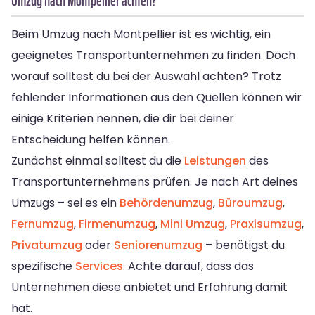
Umzug nach Montpellier achten?
Beim Umzug nach Montpellier ist es wichtig, ein
geeignetes Transportunternehmen zu finden. Doch
worauf solltest du bei der Auswahl achten? Trotz
fehlender Informationen aus den Quellen können wir
einige Kriterien nennen, die dir bei deiner
Entscheidung helfen können.
Zunächst einmal solltest du die
Leistungen
des
Transportunternehmens prüfen. Je nach Art deines
Umzugs – sei es ein
Behördenumzug
,
Büroumzug
,
Fernumzug
,
Firmenumzug
,
Mini Umzug
,
Praxisumzug
,
Privatumzug
oder
Seniorenumzug
– benötigst du
spezifische
Services
. Achte darauf, dass das
Unternehmen diese anbietet und Erfahrung damit
hat.