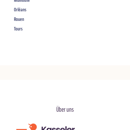
Orléans
Rouen
Tours
Über uns