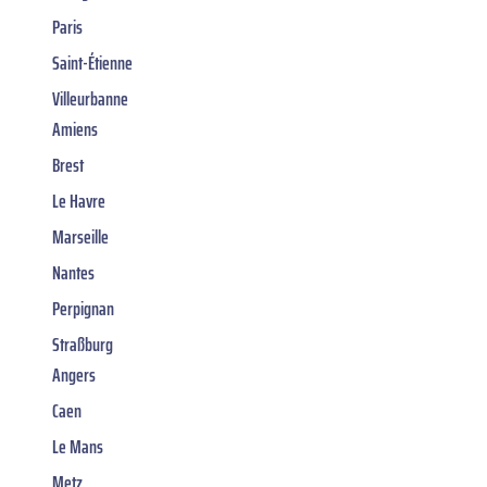
Paris
Saint-Étienne
Villeurbanne
Amiens
Brest
Le Havre
Marseille
Nantes
Perpignan
Straßburg
Angers
Caen
Le Mans
Metz