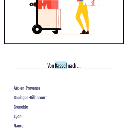
Von
Kassel
nach ...
Aix-en-Provence
Boulogne-Billancourt
Grenoble
Lyon
Nancy