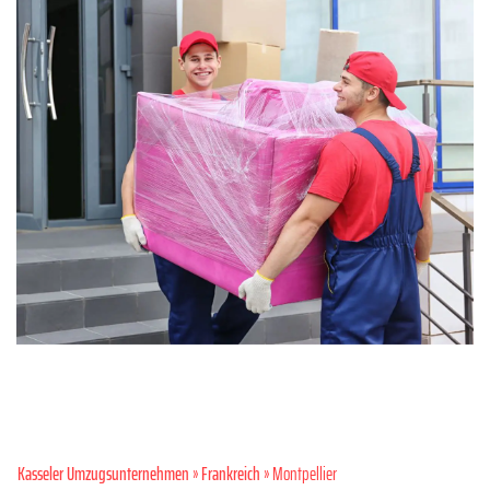
Kasseler Umzugsunternehmen
»
Frankreich
» Montpellier