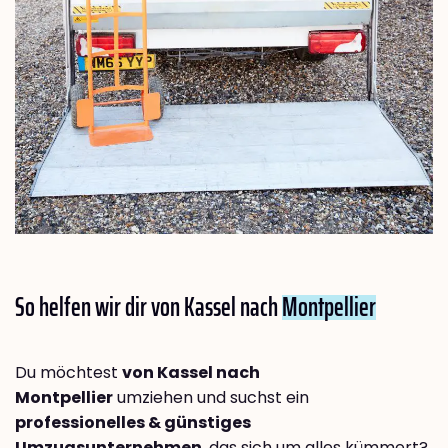
So helfen wir dir von Kassel nach
Montpellier
Du möchtest
von Kassel nach
Montpellier
umziehen und suchst ein
professionelles & günstiges
Umzugsunternehmen
, das sich um alles kümmert?