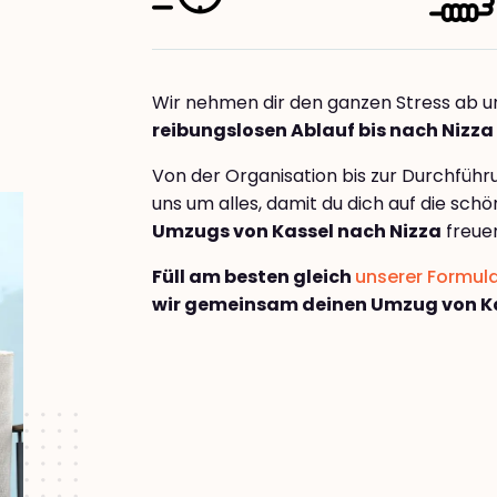
Wir nehmen dir den ganzen Stress ab u
reibungslosen Ablauf bis nach Nizza
Von der Organisation bis zur Durchfüh
uns um alles, damit du dich auf die sch
Umzugs von Kassel nach Nizza
freue
Füll am besten gleich
unserer Formul
wir gemeinsam deinen Umzug von Ka