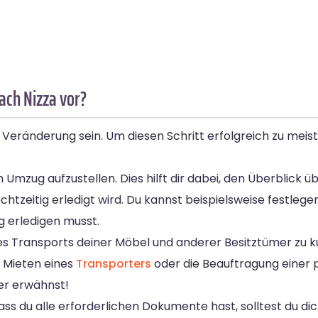
ach Nizza vor?
eränderung sein. Um diesen Schritt erfolgreich zu meiste
n Umzug aufzustellen. Dies hilft dir dabei, den Überblick 
chtzeitig erledigt wird. Du kannst beispielsweise festleg
 erledigen musst.
 des Transports deiner Möbel und anderer Besitztümer zu 
s Mieten eines
Transporters
oder die Beauftragung einer 
er erwähnst!
ss du alle erforderlichen Dokumente hast, solltest du di