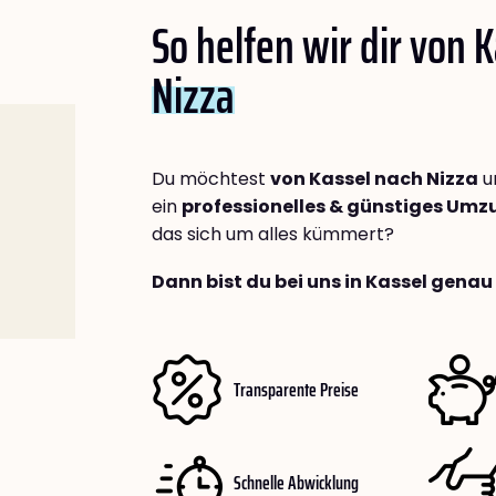
So helfen wir dir von 
Nizza
Du möchtest
von Kassel nach Nizza
u
ein
professionelles & günstiges Um
das sich um alles kümmert?
Dann bist du bei uns in Kassel genau 
Transparente Preise
Schnelle Abwicklung