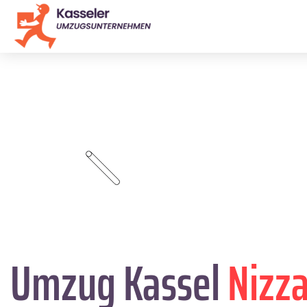
Umzug Kassel
Nizz