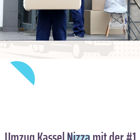
Umzug Kassel
Nizza
mit der #1