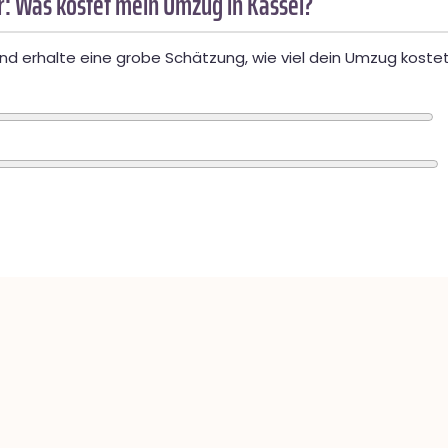
: Was kostet mein Umzug in Kassel?
d erhalte eine grobe Schätzung, wie viel dein Umzug kostet