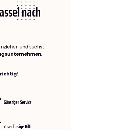
Kassel nach
mziehen und suchst
zugsunternehmen
,
richtig!
Günstiger Service
Zuverlässige Hilfe