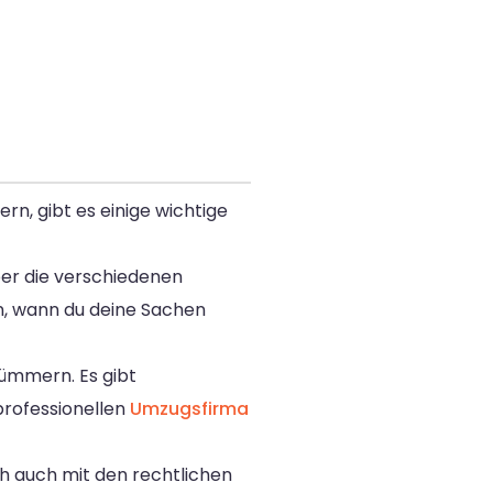
rn, gibt es einige wichtige
über die verschiedenen
en, wann du deine Sachen
kümmern. Es gibt
professionellen
Umzugsfirma
ch auch mit den rechtlichen