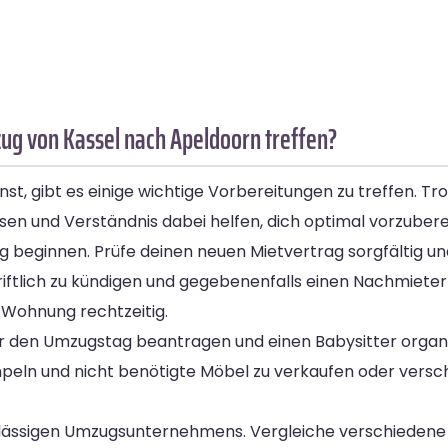
g von Kassel nach Apeldoorn treffen?
, gibt es einige wichtige Vorbereitungen zu treffen. Tr
sen und Verständnis dabei helfen, dich optimal vorzubere
g beginnen. Prüfe deinen neuen Mietvertrag sorgfältig un
chriftlich zu kündigen und gegebenenfalls einen Nachmiete
 Wohnung rechtzeitig.
 den Umzugstag beantragen und einen Babysitter organisie
peln und nicht benötigte Möbel zu verkaufen oder versc
uverlässigen Umzugsunternehmens. Vergleiche verschieden