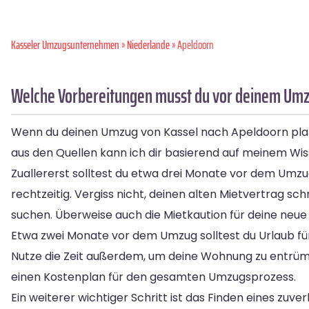
Kasseler Umzugsunternehmen
»
Niederlande
» Apeldoorn
Welche Vorbereitungen musst du vor deinem Umzu
Wenn du deinen Umzug von Kassel nach Apeldoorn planst
aus den Quellen kann ich dir basierend auf meinem Wis
Zuallererst solltest du etwa drei Monate vor dem Umzu
rechtzeitig. Vergiss nicht, deinen alten Mietvertrag s
suchen. Überweise auch die Mietkaution für deine neue
Etwa zwei Monate vor dem Umzug solltest du Urlaub für
Nutze die Zeit außerdem, um deine Wohnung zu entrüm
einen Kostenplan für den gesamten Umzugsprozess.
Ein weiterer wichtiger Schritt ist das Finden eines z