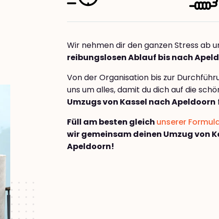
Wir nehmen dir den ganzen Stress ab u
reibungslosen Ablauf bis nach Apel
Von der Organisation bis zur Durchfüh
uns um alles, damit du dich auf die sch
Umzugs von Kassel nach Apeldoorn
Füll am besten gleich
unserer Formul
wir gemeinsam deinen Umzug von K
Apeldoorn!