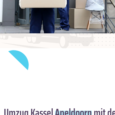
Umzug Kassel
Apeldoorn
mit de