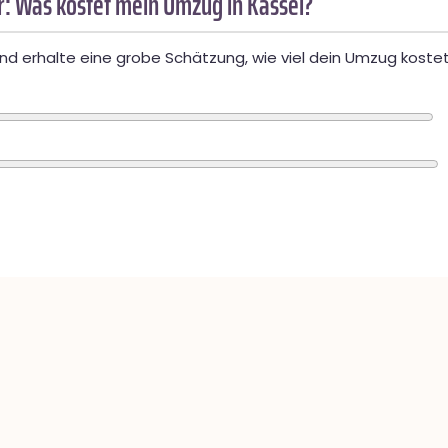
: Was kostet mein Umzug in Kassel?
d erhalte eine grobe Schätzung, wie viel dein Umzug kostet