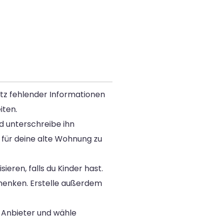
otz fehlender Informationen
iten.
d unterschreibe ihn
r für deine alte Wohnung zu
ren, falls du Kinder hast.
henken. Erstelle außerdem
e Anbieter und wähle