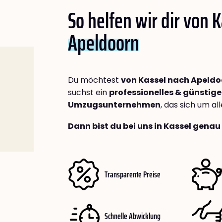
So helfen wir dir von 
Apeldoorn
Du möchtest
von Kassel nach Apeldo
suchst ein
professionelles & günstige
Umzugsunternehmen
, das sich um a
Dann bist du bei uns in Kassel genau 
Transparente Preise
Schnelle Abwicklung