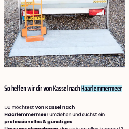
So helfen wir dir von Kassel nach
Haarlemmermeer
Du möchtest
von Kassel nach
Haarlemmermeer
umziehen und suchst ein
professionelles & günstiges
Umzugsunternehmen
, das sich um alles kümmert?