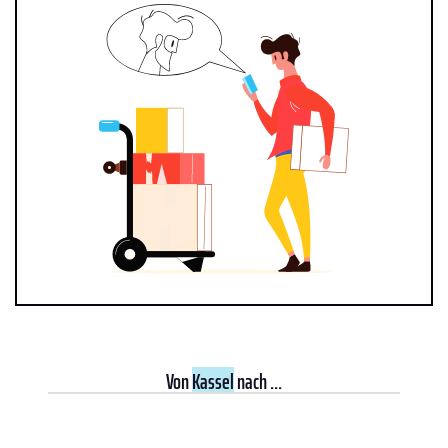
Von
Kassel
nach ...