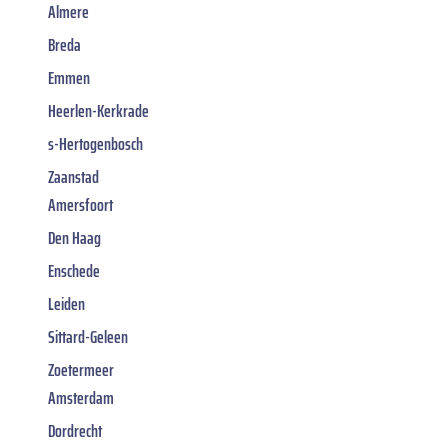
Almere
Breda
Emmen
Heerlen-Kerkrade
s-Hertogenbosch
Zaanstad
Amersfoort
Den Haag
Enschede
Leiden
Sittard-Geleen
Zoetermeer
Amsterdam
Dordrecht