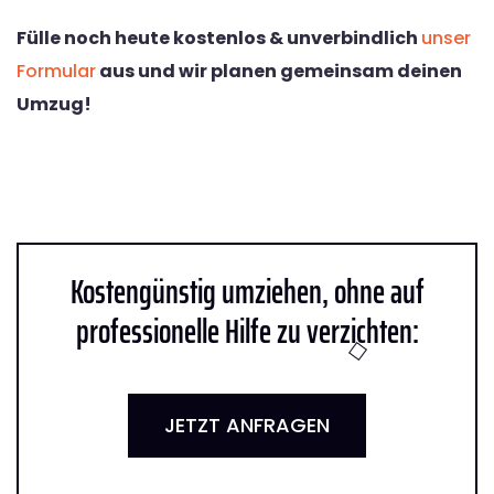
Fülle noch heute kostenlos & unverbindlich
unser
Formular
aus und wir planen gemeinsam deinen
Umzug!
Kostengünstig umziehen, ohne auf
professionelle Hilfe zu verzichten:
JETZT ANFRAGEN