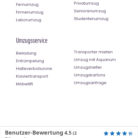
Privatumzug
Fernumzug
Seniorenumzug
Firmenumzug
Studentenumzug
Laborumzug
Umzugsservice
Transporter mieten
Beiladung
Umzug mit Aquarium
Entrümpelung
Umzugshelfer
Halteverbotszone
Umzugskartons
Klaviertransport
Umzugsanfrage
Möbellift
Benutzer-Bewertung
4.5
(
2