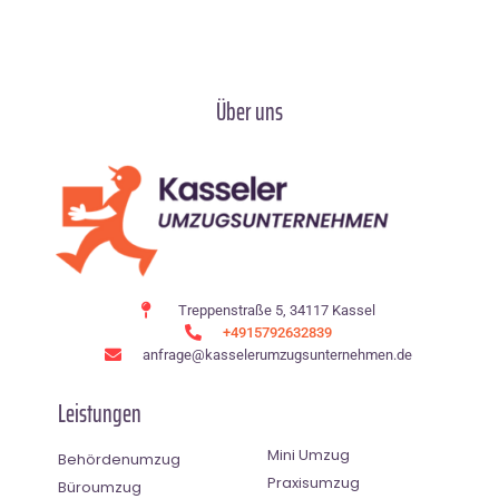
Über uns
Treppenstraße 5, 34117 Kassel
+4915792632839
anfrage@kasselerumzugsunternehmen.de
Leistungen
Mini Umzug
Behördenumzug
Praxisumzug
Büroumzug