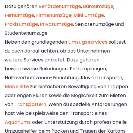
Dazu gehören
Behördenumzüge
,
Büroumzüge
,
Fernumzüge
,
Firmenumzüge
,
Mini Umzüge
,
Praxisumzüge
,
Privatumzüge
, Seniorenumzüge und
Studentenumzüge.
Neben den grundlegenden
Umzugsservices
solltest
du auch darauf achten, ob das Unternehmen
weitere Services anbietet. Dazu gehören
beispielsweise Beiladungen, Entrümplungen,
Halteverbotszonen-Einrichtung, Klaviertransporte,
Möbellifte
zur einfacheren Bewältigung von Treppen
oder engen Fluren sowie die Möglichkeit zum Mieten
von
Transportern
. Wenn du spezielle Anforderungen
hast wie beispielsweise den Transport eines
Aquariums
oder Unterstützung durch professionelle
Umzugshelfer beim Packen und Tragen der Kartons