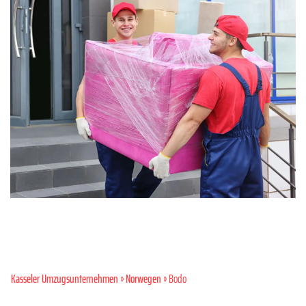
Kasseler Umzugsunternehmen
»
Norwegen
» Bodo