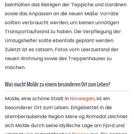
beinhalten das Reinigen der Teppiche und Gardinen
sowie das Anpassen an die neuen Maße. Vorräte
sollten verbraucht werden, um keinen unnötigen
Transportaufwand zu haben. Die Verpflegung der
Umzugshelfer sollte ebenfalls geplant werden.
Zuletzt ist es ratsam, Fotos vom Leerzustand der
neuen Wohnung sowie des Treppenhauses zu
machen.
Was macht Molde zu einem besonderen Ort zum Leben?
Molde, eine schöne Stadt in
Norwegen
, ist ein
besonderer Ort zum Leben. Eingebettet in die
atemberaubende Region Møre og Romsdal zeichnet
sich Molde durch seine idyllische Lage am Fjord und