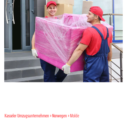
Kasseler Umzugsunternehmen
»
Norwegen
» Molde