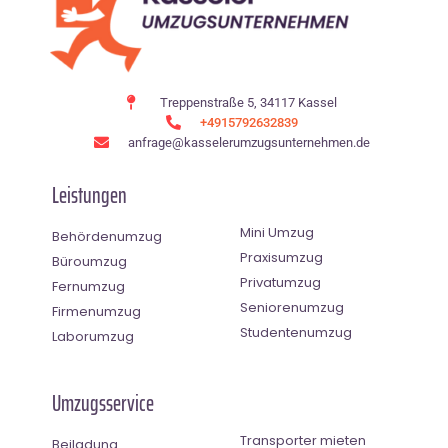
Treppenstraße 5, 34117 Kassel
+4915792632839
anfrage@kasselerumzugsunternehmen.de
Leistungen
Mini Umzug
Behördenumzug
Praxisumzug
Büroumzug
Privatumzug
Fernumzug
Seniorenumzug
Firmenumzug
Studentenumzug
Laborumzug
Umzugsservice
Transporter mieten
Beiladung