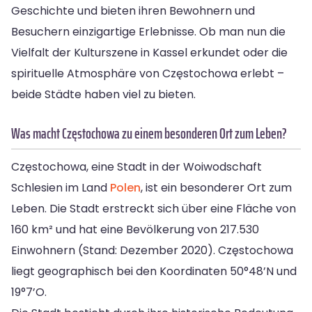
Geschichte und bieten ihren Bewohnern und
Besuchern einzigartige Erlebnisse. Ob man nun die
Vielfalt der Kulturszene in Kassel erkundet oder die
spirituelle Atmosphäre von Częstochowa erlebt –
beide Städte haben viel zu bieten.
Was macht Częstochowa zu einem besonderen Ort zum Leben?
Częstochowa, eine Stadt in der Woiwodschaft
Schlesien im Land
Polen
, ist ein besonderer Ort zum
Leben. Die Stadt erstreckt sich über eine Fläche von
160 km² und hat eine Bevölkerung von 217.530
Einwohnern (Stand: Dezember 2020). Częstochowa
liegt geographisch bei den Koordinaten 50°48’N und
19°7’O.