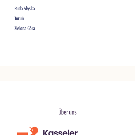
Ruda Śląska
Toruń
Zielona Góra
Über uns