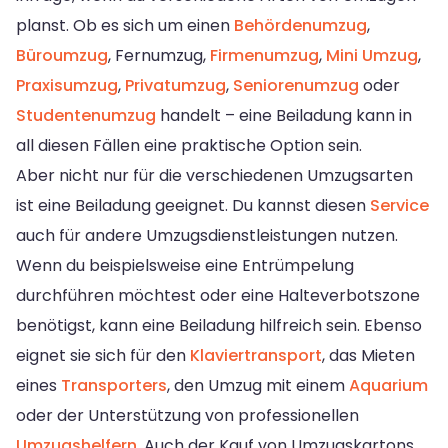
planst. Ob es sich um einen
Behördenumzug
,
Büroumzug
, Fernumzug,
Firmenumzug
,
Mini Umzug
,
Praxisumzug
,
Privatumzug
,
Seniorenumzug
oder
Studentenumzug
handelt – eine Beiladung kann in
all diesen Fällen eine praktische Option sein.
Aber nicht nur für die verschiedenen Umzugsarten
ist eine Beiladung geeignet. Du kannst diesen
Service
auch für andere Umzugsdienstleistungen nutzen.
Wenn du beispielsweise eine Entrümpelung
durchführen möchtest oder eine Halteverbotszone
benötigst, kann eine Beiladung hilfreich sein. Ebenso
eignet sie sich für den
Klaviertransport
, das Mieten
eines
Transporters
, den Umzug mit einem
Aquarium
oder der Unterstützung von professionellen
Umzugshelfern
. Auch der Kauf von Umzugskartons