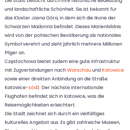
Die Stadt besticht durch ihre historische Bedeutung
und landschaftliche Schönheit. Sie ist bekannt für
das Kloster Jasna Góra, in dem sich die Ikone der
Schwarzen Madonna befindet. Dieses Marienbildnis
wird von der polnischen Bevölkerung als nationales
Symbol verehrt und zieht jährlich mehrere Millionen
Pilger an.
Częstochowa bietet zudem eine gute Infrastruktur
mit Zugverbindungen nach
Warschau
und
Katowice
sowie einer direkten Anbindung an die Straße
Katowice-
Łódź
. Der nächste internationale
Flughafen befindet sich in Katowice, was die
Reisemöglichkeiten erleichtert.
Die Stadt zeichnet sich durch ein vielfältiges
kulturelles Angebot aus. Es gibt zahlreiche Museen,