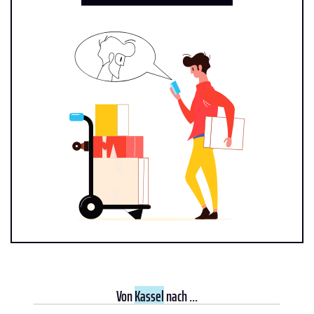
Von
Kassel
nach ...