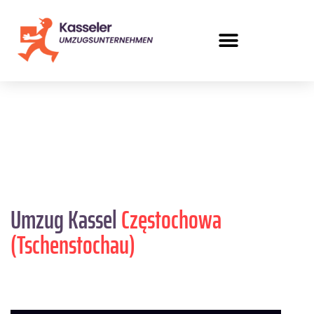
Umzug Kassel
Częstochowa
(Tschenstochau)