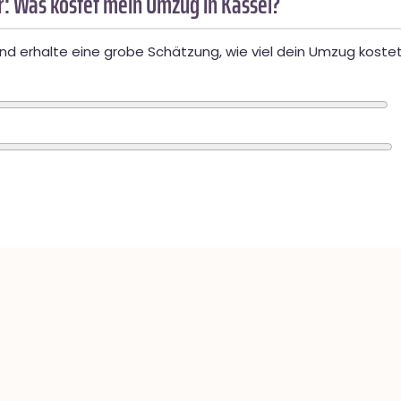
: Was kostet mein Umzug in Kassel?
d erhalte eine grobe Schätzung, wie viel dein Umzug kostet