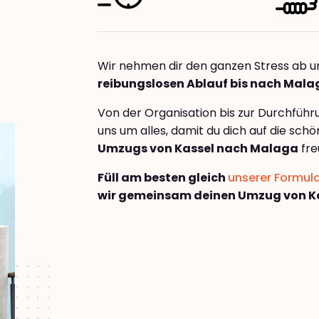
Wir nehmen dir den ganzen Stress ab u
reibungslosen Ablauf bis nach Mala
Von der Organisation bis zur Durchfüh
uns um alles, damit du dich auf die sch
Umzugs von Kassel nach Malaga
fre
Füll am besten gleich
unserer Formul
wir gemeinsam deinen Umzug von K