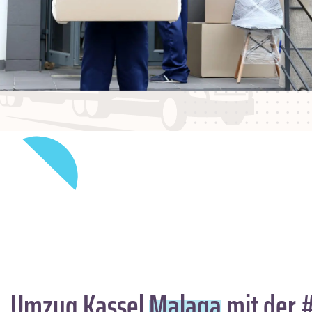
Umzug Kassel
Malaga
mit der 