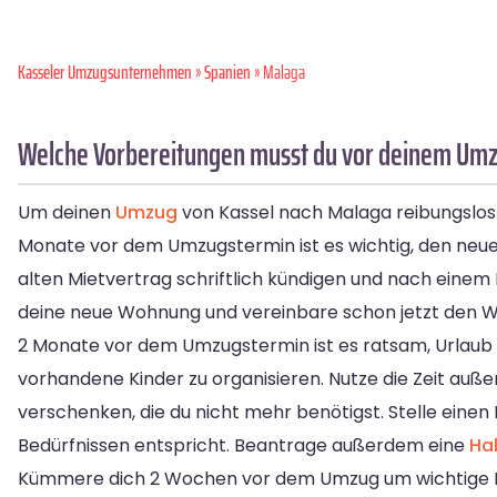
Kasseler Umzugsunternehmen
»
Spanien
» Malaga
Welche Vorbereitungen musst du vor deinem Umz
Um deinen
Umzug
von Kassel nach Malaga reibungslos zu
Monate vor dem Umzugstermin ist es wichtig, den neuen
alten Mietvertrag schriftlich kündigen und nach einem
deine neue Wohnung und vereinbare schon jetzt den W
2 Monate vor dem Umzugstermin ist es ratsam, Urlaub f
vorhandene Kinder zu organisieren. Nutze die Zeit au
verschenken, die du nicht mehr benötigst. Stelle eine
Bedürfnissen entspricht. Beantrage außerdem eine
Ha
Kümmere dich 2 Wochen vor dem Umzug um wichtige Di