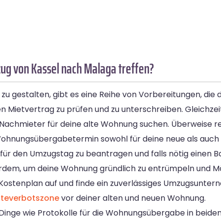
ug von Kassel nach Malaga treffen?
 gestalten, gibt es eine Reihe von Vorbereitungen, die du 
 Mietvertrag zu prüfen und zu unterschreiben. Gleichzeit
 Nachmieter für deine alte Wohnung suchen. Überweise rec
ohnungsübergabetermin sowohl für deine neue als auch 
ür den Umzugstag zu beantragen und falls nötig einen Ba
ßerdem, um deine Wohnung gründlich zu entrümpeln und M
n Kostenplan auf und finde ein zuverlässiges Umzugsunte
lteverbotszone
vor deiner alten und neuen Wohnung.
nge wie Protokolle für die Wohnungsübergabe in beid