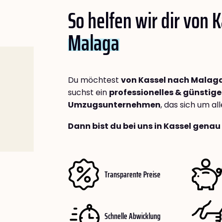
So helfen wir dir von 
Malaga
Du möchtest
von Kassel nach Malag
suchst ein
professionelles & günstige
Umzugsunternehmen
, das sich um a
Dann bist du bei uns in Kassel genau 
Transparente Preise
Schnelle Abwicklung