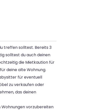
treffen solltest. Bereits 3
ig solltest du auch deinen
htzeitig die Mietkaution für
für deine alte Wohnung.
bysitter für eventuell
öbel zu verkaufen oder
rnehmen, das deinen
en Wohnungen vorzubereiten