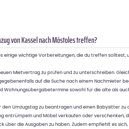
zug von Kassel nach Móstoles treffen?
 einige wichtige Vorbereitungen, die du treffen solltest
uen Mietvertrag zu prüfen und zu unterschreiben. Gleichz
ch gegebenenfalls auf die Suche nach einem Nachmieter 
nd Wohnungsübergabetermine sowohl für die alte als auc
 den Umzugstag zu beantragen und einen Babysitter zu org
ng entrümpeln und Möbel verkaufen oder verschenken, di
ick über die Ausgaben zu haben. Zudem empfiehlt es sich, 