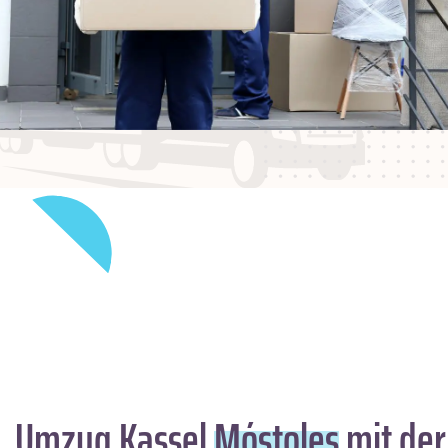
Umzug Kassel
Móstoles
mit der