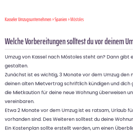
Kasseler Umzugsunternehmen
»
Spanien
» Móstoles
Welche Vorbereitungen solltest du vor deinem Um
Umzug von Kassel nach Móstoles steht an? Dann gibt es
gestalten.
Zunächst ist es wichtig, 3 Monate vor dem Umzug den ne
deinen alten Mietvertrag schriftlich kündigen und di
die Mietkaution für deine neue Wohnung überweisen u
vereinbaren.
Etwa 2 Monate vor dem Umzug ist es ratsam, Urlaub für
vorhanden sind. Des Weiteren solltest du deine Wohnu
Ein Kostenplan sollte erstellt werden, um einen Überbl