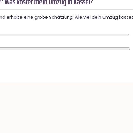
: Was kostet mein Umzug in Kassel?
d erhalte eine grobe Schätzung, wie viel dein Umzug kostet