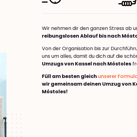
Wir nehmen dir den ganzen Stress ab u
reibungslosen Ablauf bis nach Móst
Von der Organisation bis zur Durchfüh
uns um alles, damit du dich auf die sch
Umzugs von Kassel nach Móstoles
fr
Füll am besten gleich
unserer Formul
wir gemeinsam deinen Umzug von K
Móstoles!