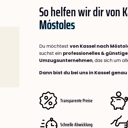
So helfen wir dir von 
Móstoles
Du möchtest
von Kassel nach Móstol
suchst ein
professionelles & günstige
Umzugsunternehmen
, das sich um a
Dann bist du bei uns in Kassel genau 
Transparente Preise
Schnelle Abwicklung