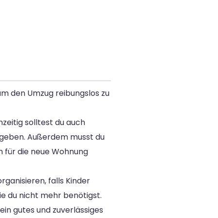
, um den Umzug reibungslos zu
eitig solltest du auch
begeben. Außerdem musst du
h für die neue Wohnung
anisieren, falls Kinder
e du nicht mehr benötigst.
ein gutes und zuverlässiges