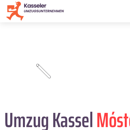
Umzug Kassel
Móst