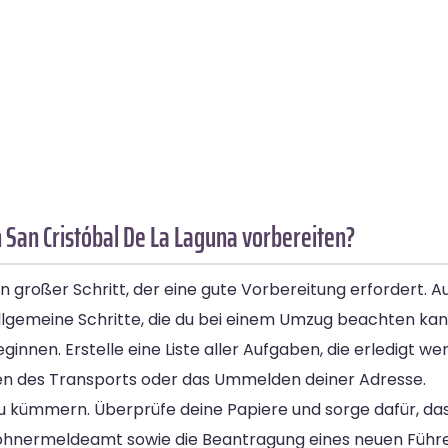
 San Cristóbal De La Laguna vorbereiten?
n großer Schritt, der eine gute Vorbereitung erfordert.
allgemeine Schritte, die du bei einem Umzug beachten kan
ginnen. Erstelle eine Liste aller Aufgaben, die erledigt 
eren des Transports oder das Ummelden deiner Adresse.
zu kümmern. Überprüfe deine Papiere und sorge dafür, da
ohnermeldeamt sowie die Beantragung eines neuen Führe