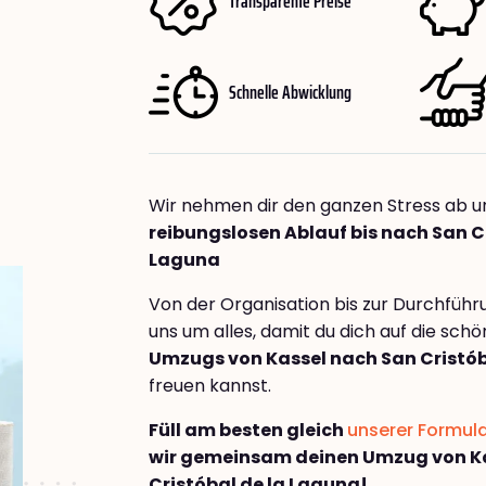
Transparente Preise
Schnelle Abwicklung
Wir nehmen dir den ganzen Stress ab u
reibungslosen Ablauf bis nach San Cr
Laguna
Von der Organisation bis zur Durchfüh
uns um alles, damit du dich auf die sch
Umzugs von Kassel nach San Cristób
freuen kannst.
Füll am besten gleich
unserer Formul
wir gemeinsam deinen Umzug von K
Cristóbal de la Laguna!