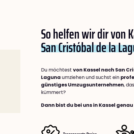
So helfen wir dir von 
San Cristóbal de la La
Du möchtest
von Kassel nach San Cri
Laguna
umziehen und suchst ein
profe
günstiges Umzugsunternehmen
, da
kümmert?
Dann bist du bei uns in Kassel genau 