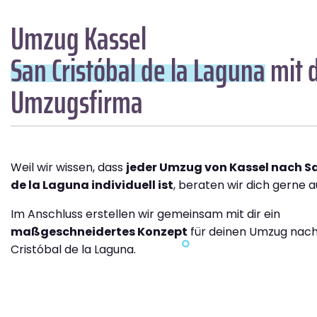
Umzug Kassel
San Cristóbal de la Laguna
mit d
Umzugsfirma
Weil wir wissen, dass
jeder Umzug von Kassel nach Sa
de la Laguna individuell ist
, beraten wir dich gerne a
Im Anschluss erstellen wir gemeinsam mit dir ein
maßgeschneidertes Konzept
für deinen Umzug nac
Cristóbal de la Laguna.