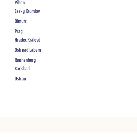
Pilsen
Cesky Krumlov
Olmütz
Prag
Hradec Králové
Osti nad Labem
Reichenberg
Karlsbad
Ostrau