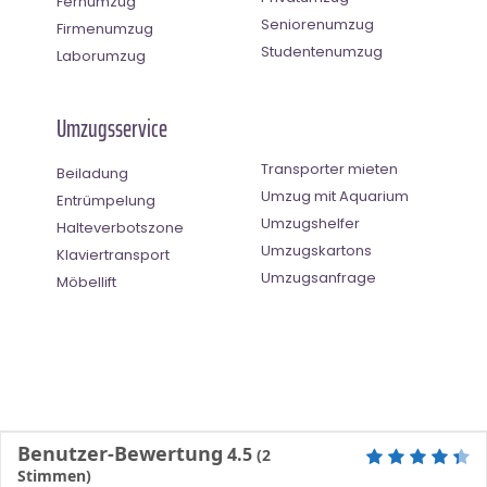
Fernumzug
Seniorenumzug
Firmenumzug
Studentenumzug
Laborumzug
Umzugsservice
Transporter mieten
Beiladung
Umzug mit Aquarium
Entrümpelung
Umzugshelfer
Halteverbotszone
Umzugskartons
Klaviertransport
Umzugsanfrage
Möbellift
Benutzer-Bewertung
4.5
(
2
Stimmen)