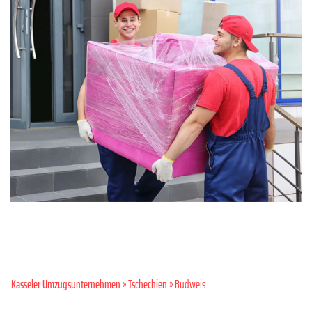
Kasseler Umzugsunternehmen
»
Tschechien
» Budweis