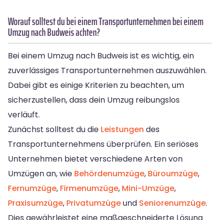
Worauf solltest du bei einem Transportunternehmen bei einem
Umzug nach Budweis achten?
Bei einem Umzug nach Budweis ist es wichtig, ein
zuverlässiges Transportunternehmen auszuwählen.
Dabei gibt es einige Kriterien zu beachten, um
sicherzustellen, dass dein Umzug reibungslos
verläuft.
Zunächst solltest du die
Leistungen
des
Transportunternehmens überprüfen. Ein seriöses
Unternehmen bietet verschiedene Arten von
Umzügen an, wie
Behördenumzüge
,
Büroumzüge
,
Fernumzüge
,
Firmenumzüge
,
Mini-Umzüge
,
Praxisumzüge
,
Privatumzüge
und
Seniorenumzüge
.
Dies gewährleistet eine maßgeschneiderte Lösung