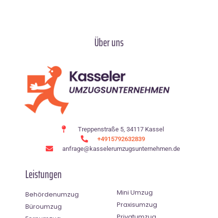
Über uns
Treppenstraße 5, 34117 Kassel
+4915792632839
anfrage@kasselerumzugsunternehmen.de
Leistungen
Mini Umzug
Behördenumzug
Praxisumzug
Büroumzug
Privatumzug