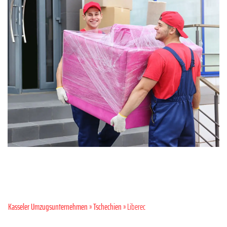
Kasseler Umzugsunternehmen
»
Tschechien
» Liberec