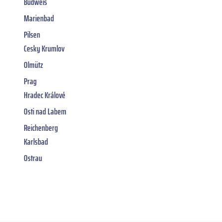
Budweis
Marienbad
Pilsen
Cesky Krumlov
Olmütz
Prag
Hradec Králové
Osti nad Labem
Reichenberg
Karlsbad
Ostrau