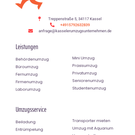
Treppenstraße 5, 34117 Kassel
+4915792632839
anfrage@kasselerumzugsunternehmen.de
Leistungen
Mini Umzug
Behördenumzug
Praxisumzug
Büroumzug
Privatumzug
Fernumzug
Seniorenumzug
Firmenumzug
Studentenumzug
Laborumzug
Umzugsservice
Transporter mieten
Beiladung
Umzug mit Aquarium
Entrümpelung