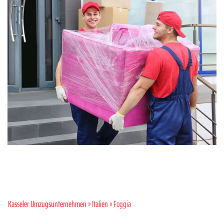
Kasseler Umzugsunternehmen
»
Italien
» Foggia