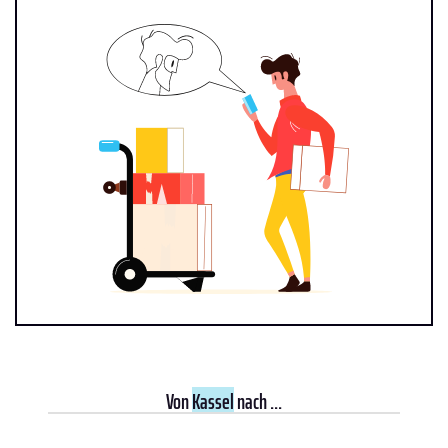
Von
Kassel
nach ...