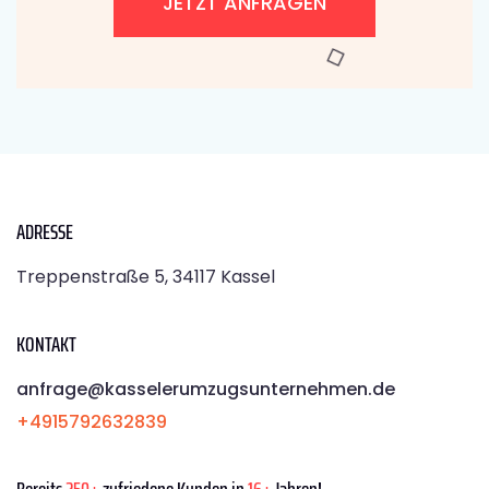
JETZT ANFRAGEN
ADRESSE
Treppenstraße 5, 34117 Kassel
KONTAKT
anfrage@kasselerumzugsunternehmen.de
+4915792632839
Bereits
250+
zufriedene Kunden in
16+
Jahren!