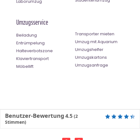
Studentenumzug
Laborumzug
Umzugsservice
Transporter mieten
Beiladung
Umzug mit Aquarium
Entrümpelung
Umzugshelfer
Halteverbotszone
Umzugskartons
Klaviertransport
Umzugsanfrage
Möbellift
Benutzer-Bewertung
4.5
(
2
Stimmen)