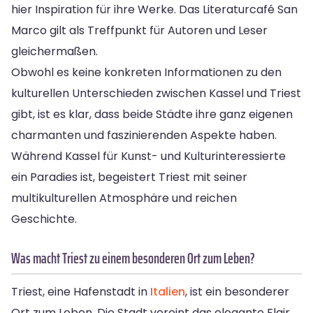
hier Inspiration für ihre Werke. Das Literaturcafé San
Marco gilt als Treffpunkt für Autoren und Leser
gleichermaßen.
Obwohl es keine konkreten Informationen zu den
kulturellen Unterschieden zwischen Kassel und Triest
gibt, ist es klar, dass beide Städte ihre ganz eigenen
charmanten und faszinierenden Aspekte haben.
Während Kassel für Kunst- und Kulturinteressierte
ein Paradies ist, begeistert Triest mit seiner
multikulturellen Atmosphäre und reichen
Geschichte.
Was macht Triest zu einem besonderen Ort zum Leben?
Triest, eine Hafenstadt in
Italien
, ist ein besonderer
Ort zum Leben. Die Stadt vereint das elegante Flair