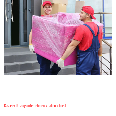
Kasseler Umzugsunternehmen
»
Italien
» Triest