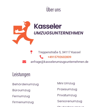
Über uns
Treppenstraße 5, 34117 Kassel
+4915792632839
anfrage@kasselerumzugsunternehmen.de
Leistungen
Mini Umzug
Behördenumzug
Praxisumzug
Büroumzug
Privatumzug
Fernumzug
Seniorenumzug
Firmenumzug