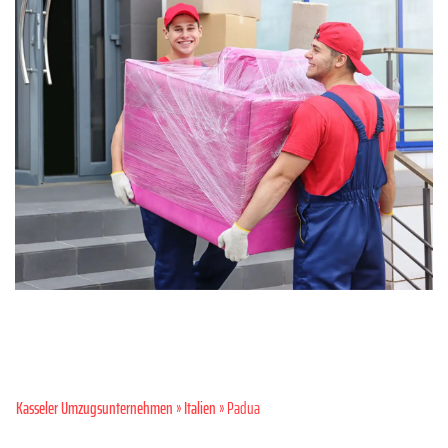
Kasseler Umzugsunternehmen
»
Italien
» Padua