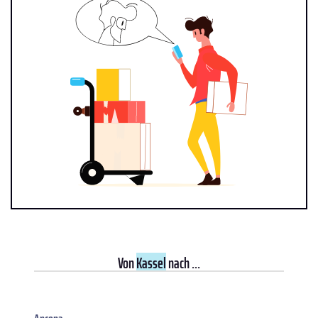
Von
Kassel
nach ...