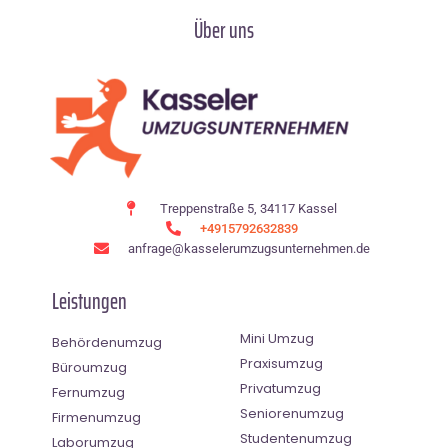
Über uns
Treppenstraße 5, 34117 Kassel
+4915792632839
anfrage@kasselerumzugsunternehmen.de
Leistungen
Mini Umzug
Behördenumzug
Praxisumzug
Büroumzug
Privatumzug
Fernumzug
Seniorenumzug
Firmenumzug
Studentenumzug
Laborumzug