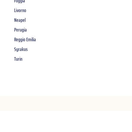
Foggia
Livorno
Neapel
Perugia
Reggio Emilia
Syrakus
Turin