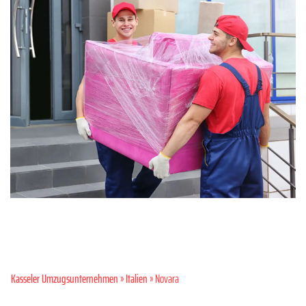
Kasseler Umzugsunternehmen
»
Italien
» Novara