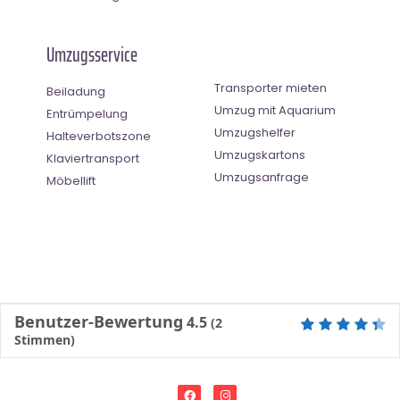
Umzugsservice
Transporter mieten
Beiladung
Umzug mit Aquarium
Entrümpelung
Umzugshelfer
Halteverbotszone
Umzugskartons
Klaviertransport
Umzugsanfrage
Möbellift
Benutzer-Bewertung
4.5
(
2
Stimmen)