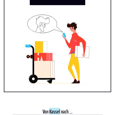
Von
Kassel
nach ...