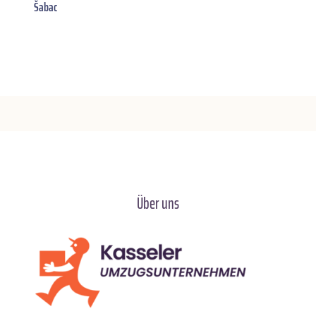
Šabac
Über uns