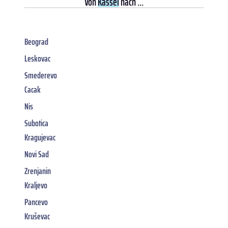
Von
Kassel
nach ...
Beograd
Leskovac
Smederevo
Cacak
Nis
Subotica
Kragujevac
Novi Sad
Zrenjanin
Kraljevo
Pancevo
Kruševac