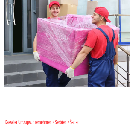
Kasseler Umzugsunternehmen
»
Serbien
» Šabac