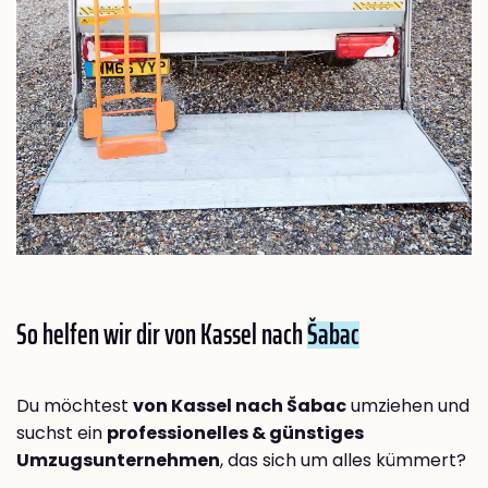
So helfen wir dir von Kassel nach
Šabac
Du möchtest
von Kassel nach Šabac
umziehen und
suchst ein
professionelles & günstiges
Umzugsunternehmen
, das sich um alles kümmert?