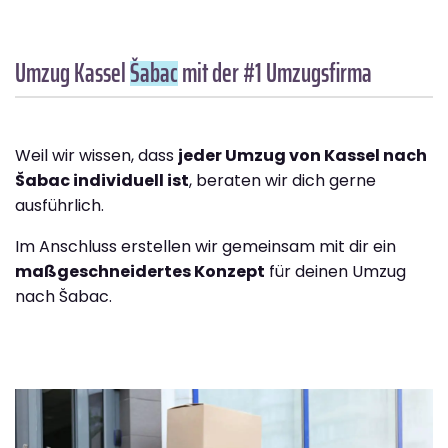
Umzug Kassel
Šabac
mit der #1 Umzugsfirma
Weil wir wissen, dass
jeder Umzug von Kassel nach
Šabac individuell ist
, beraten wir dich gerne
ausführlich.
Im Anschluss erstellen wir gemeinsam mit dir ein
maßgeschneidertes Konzept
für deinen Umzug
nach Šabac.