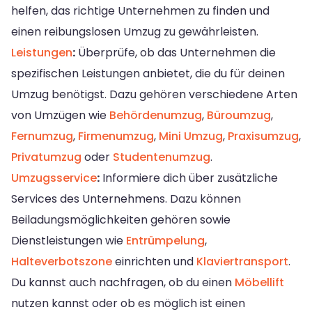
helfen, das richtige Unternehmen zu finden und
einen reibungslosen Umzug zu gewährleisten.
Leistungen
:
Überprüfe, ob das Unternehmen die
spezifischen Leistungen anbietet, die du für deinen
Umzug benötigst. Dazu gehören verschiedene Arten
von Umzügen wie
Behördenumzug
,
Büroumzug
,
Fernumzug
,
Firmenumzug
,
Mini Umzug
,
Praxisumzug
,
Privatumzug
oder
Studentenumzug
.
Umzugsservice
:
Informiere dich über zusätzliche
Services des Unternehmens. Dazu können
Beiladungsmöglichkeiten gehören sowie
Dienstleistungen wie
Entrümpelung
,
Halteverbotszone
einrichten und
Klaviertransport
.
Du kannst auch nachfragen, ob du einen
Möbellift
nutzen kannst oder ob es möglich ist einen