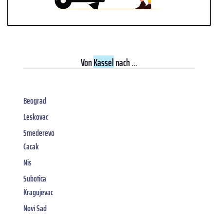
Von
Kassel
nach ...
Beograd
Leskovac
Smederevo
Cacak
Nis
Subotica
Kragujevac
Novi Sad