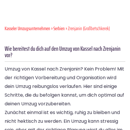
Kasseler Umzugsunternehmen
»
Serbien
» Zrenjanin (Großbetschkerek)
Wie bereitest du dich auf den Umzug von Kassel nach Zrenjanin
vor?
Umzug von Kassel nach Zrenjanin? Kein Problem! Mit
der richtigen Vorbereitung und Organisation wird
dein Umzug reibungslos verlaufen. Hier sind einige
Schritte, die du befolgen kannst, um dich optimal auf
deinen Umzug vorzubereiten.
Zunächst einmal ist es wichtig, ruhig zu bleiben und
nicht hektisch zu werden. Ein Umzug kann stressig
sein, aber mit der richtigen Planung wirst du alles im