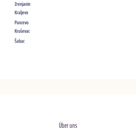
Zrenjanin
Kraljevo
Pancevo
Kruševac
Šabac
Über uns