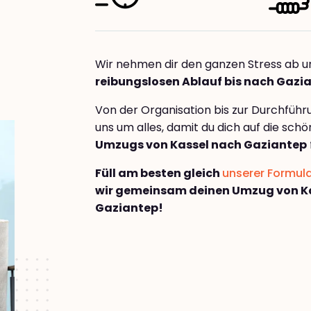
Wir nehmen dir den ganzen Stress ab u
reibungslosen Ablauf bis nach Gazi
Von der Organisation bis zur Durchfüh
uns um alles, damit du dich auf die sch
Umzugs von Kassel nach Gaziantep
Füll am besten gleich
unserer Formul
wir gemeinsam deinen Umzug von K
Gaziantep!