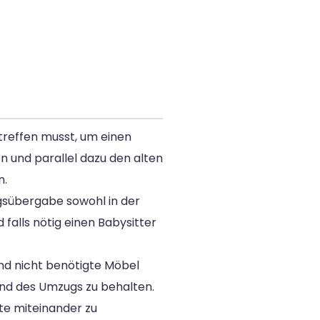
treffen musst, um einen
n und parallel dazu den alten
n.
ngsübergabe sowohl in der
falls nötig einen Babysitter
nd nicht benötigte Möbel
nd des Umzugs zu behalten.
te miteinander zu