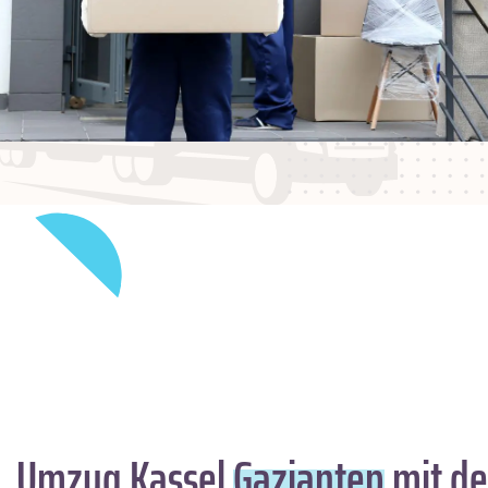
Umzug Kassel
Gaziantep
mit de