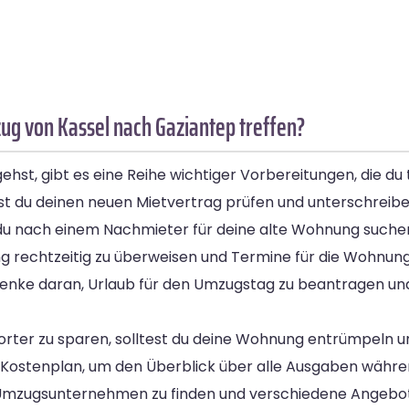
g von Kassel nach Gaziantep treffen?
st, gibt es eine Reihe wichtiger Vorbereitungen, die du 
est du deinen neuen Mietvertrag prüfen und unterschreibe
st du nach einem Nachmieter für deine alte Wohnung suche
nung rechtzeitig zu überweisen und Termine für die Wohnu
enke daran, Urlaub für den Umzugstag zu beantragen und 
orter zu sparen, solltest du deine Wohnung entrümpeln u
 Kostenplan, um den Überblick über alle Ausgaben währe
ges Umzugsunternehmen zu finden und verschiedene Angebo