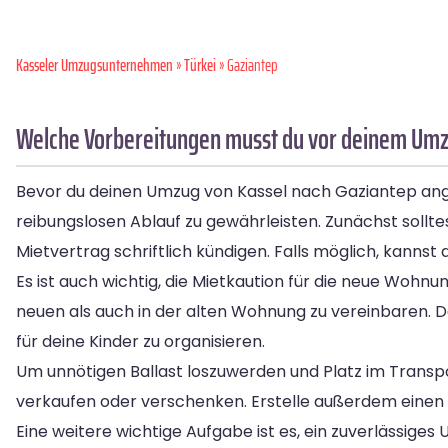
Kasseler Umzugsunternehmen
»
Türkei
» Gaziantep
Welche Vorbereitungen musst du vor deinem Umzu
Bevor du deinen Umzug von Kassel nach Gaziantep angeh
reibungslosen Ablauf zu gewährleisten. Zunächst sollt
Mietvertrag schriftlich kündigen. Falls möglich, kann
Es ist auch wichtig, die Mietkaution für die neue Woh
neuen als auch in der alten Wohnung zu vereinbaren. D
für deine Kinder zu organisieren.
Um unnötigen Ballast loszuwerden und Platz im Transp
verkaufen oder verschenken. Erstelle außerdem einen
Eine weitere wichtige Aufgabe ist es, ein zuverlässi