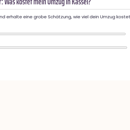
: Was kostet mein Umzug in Kassel?
d erhalte eine grobe Schätzung, wie viel dein Umzug kostet