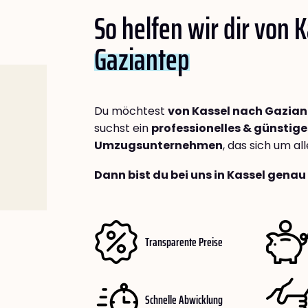
So helfen wir dir von 
Gaziantep
Du möchtest
von Kassel nach Gazia
suchst ein
professionelles & günstige
Umzugsunternehmen
, das sich um a
Dann bist du bei uns in Kassel genau 
Transparente Preise
Schnelle Abwicklung