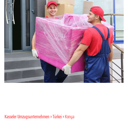
Kasseler Umzugsunternehmen
»
Türkei
» Konya