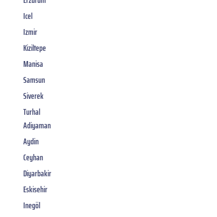
Icel
Izmir
Kiziltepe
Manisa
Samsun
Siverek
Turhal
Adiyaman
Aydin
Ceyhan
Diyarbakir
Eskisehir
Inegöl