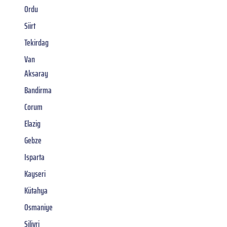
Ordu
Siirt
Tekirdag
Van
Aksaray
Bandirma
Corum
Elazig
Gebze
Isparta
Kayseri
Kütahya
Osmaniye
Silivri