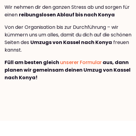
Wir nehmen dir den ganzen Stress ab und sorgen für
einen
reibungslosen Ablauf bis nach Konya
Von der Organisation bis zur Durchführung – wir
kümmern uns um alles, damit du dich auf die schönen
Seiten des
Umzugs von Kassel nach Konya
freuen
kannst.
Füll am besten gleich
unserer Formular
aus, dann
planen wir gemeinsam deinen Umzug von Kassel
nach Konya!