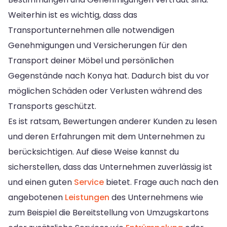
Weiterhin ist es wichtig, dass das
Transportunternehmen alle notwendigen
Genehmigungen und Versicherungen für den
Transport deiner Möbel und persönlichen
Gegenstände nach Konya hat. Dadurch bist du vor
möglichen Schäden oder Verlusten während des
Transports geschützt.
Es ist ratsam, Bewertungen anderer Kunden zu lesen
und deren Erfahrungen mit dem Unternehmen zu
berücksichtigen. Auf diese Weise kannst du
sicherstellen, dass das Unternehmen zuverlässig ist
und einen guten
Service
bietet. Frage auch nach den
angebotenen
Leistungen
des Unternehmens wie
zum Beispiel die Bereitstellung von Umzugskartons