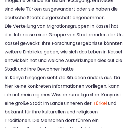
mögliche Gründe für diesen Rückgang: entweder
sind viele Türken ausgewandert oder sie haben die
deutsche Staatsbürgerschaft angenommen.
Die Verteilung von Migrationsgruppen in Kassel hat
das Interesse einer Gruppe von Studierenden der Uni
Kassel geweckt. Ihre Forschungsergebnisse könnten
weitere Einblicke geben, wie sich das Leben in Kassel
entwickelt hat und welche Auswirkungen dies auf die
Stadt und ihre Bewohner hatte.
In Konya hingegen sieht die Situation anders aus. Da
hier keine konkreten Informationen vorliegen, kann
ich auf mein eigenes Wissen zurückgreifen. Konya ist
eine große Stadt im Landesinneren der
Türkei
und
bekannt für ihre kulturellen und religiösen
Traditionen. Die Menschen dort führen ein