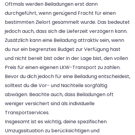
Oftmals werden Beiladungen erst dann
durchgeführt, wenn genügend Fracht für einen
bestimmten Zielort gesammelt wurde. Das bedeutet
jedoch auch, dass sich die Lieferzeit verzögern kann.
Zusätzlich kann eine Beiladung attraktiv sein, wenn
du nur ein begrenztes Budget zur Verfügung hast
und nicht bereit bist oder in der Lage bist, den vollen
Preis für einen eigenen LKW-Transport zu zahlen.
Bevor du dich jedoch für eine Beiladung entscheidest,
solltest du die Vor- und Nachteile sorgfältig
abwägen. Beachte auch, dass Beiladungen oft
weniger versichert sind als individuelle
Transportservices.
Insgesamt ist es wichtig, deine spezifischen
Umzugssituation zu berücksichtigen und