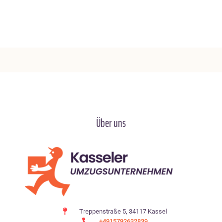
Über uns
Treppenstraße 5, 34117 Kassel
+4915792632839