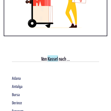
Von
Kassel
nach ...
Adana
Antalya
Bursa
Derince
Erzurum