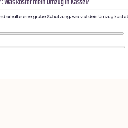
: Was kostet mein Umzug in Kassel?
d erhalte eine grobe Schätzung, wie viel dein Umzug kostet