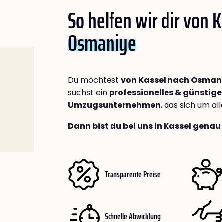
So helfen wir dir von 
Osmaniye
Du möchtest
von Kassel nach Osman
suchst ein
professionelles & günstige
Umzugsunternehmen
, das sich um a
Dann bist du bei uns in Kassel genau 
Transparente Preise
Schnelle Abwicklung