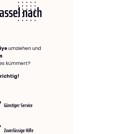
Kassel nach
iye
umziehen und
s
lles kümmert?
richtig!
Günstiger Service
Zuverlässige Hilfe