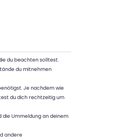
ie du beachten solltest.
enstände du mitnehmen
enötigst. Je nachdem wie
test du dich rechtzeitig um
und die Ummeldung an deinem
nd andere