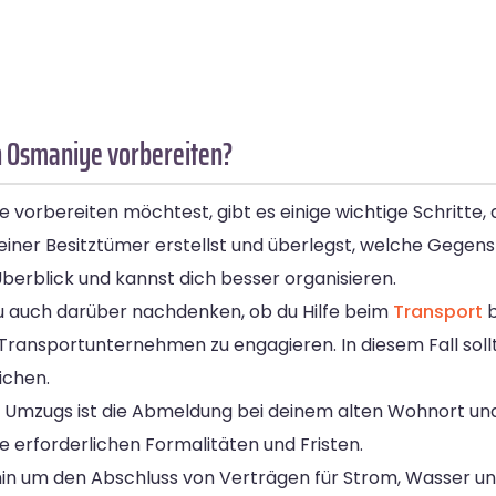
h Osmaniye vorbereiten?
orbereiten möchtest, gibt es einige wichtige Schritte, d
er deiner Besitztümer erstellst und überlegst, welche Geg
erblick und kannst dich besser organisieren.
du auch darüber nachdenken, ob du Hilfe beim
Transport
b
n Transportunternehmen zu engagieren. In diesem Fall soll
ichen.
nes Umzugs ist die Abmeldung bei deinem alten Wohnort 
 erforderlichen Formalitäten und Fristen.
min um den Abschluss von Verträgen für Strom, Wasser u