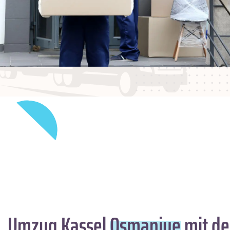
Umzug Kassel
Osmaniye
mit de