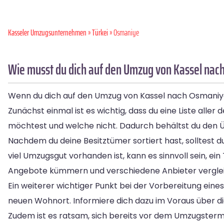
Kasseler Umzugsunternehmen
»
Türkei
» Osmaniye
Wie musst du dich auf den Umzug von Kassel nac
Wenn du dich auf den Umzug von Kassel nach Osmaniye v
Zunächst einmal ist es wichtig, dass du eine Liste all
möchtest und welche nicht. Dadurch behältst du den Üb
Nachdem du deine Besitztümer sortiert hast, solltest 
viel Umzugsgut vorhanden ist, kann es sinnvoll sein, ei
Angebote kümmern und verschiedene Anbieter vergle
Ein weiterer wichtiger Punkt bei der Vorbereitung ei
neuen Wohnort. Informiere dich dazu im Voraus über die
Zudem ist es ratsam, sich bereits vor dem Umzugster