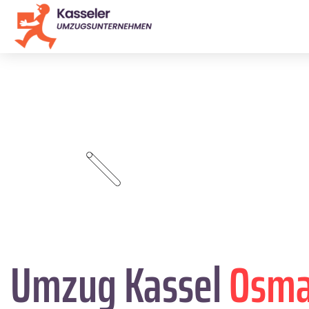
Umzug Kassel
Osma