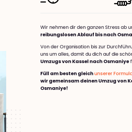
Wir nehmen dir den ganzen Stress ab u
reibungslosen Ablauf bis nach Osm
Von der Organisation bis zur Durchfüh
uns um alles, damit du dich auf die sch
Umzugs von Kassel nach Osmaniye
f
Füll am besten gleich
unserer Formul
wir gemeinsam deinen Umzug von K
Osmaniye!