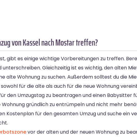
zug von Kassel nach Mostar treffen?
t, gibt es einige wichtige Vorbereitungen zu treffen. Ber
nterschreiben. Gleichzeitig ist es wichtig, den alten Miet
e alte Wohnung zu suchen. Außerdem solltest du die Miet
ohl für die alte als auch für die neue Wohnung verein
für den Umzugstag zu beantragen und einen Babysitter f
ne Wohnung gründlich zu entrümpeln und nicht mehr benö
en Kostenplan für den gesamten Umzug und suche ein ver
cht.
erbotszone
vor der alten und der neuen Wohnung zu be