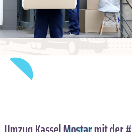
Umzug Kassel
Mostar
mit der #