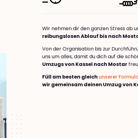
Wir nehmen dir den ganzen Stress ab u
reibungslosen Ablauf bis nach Most
Von der Organisation bis zur Durchfüh
uns um alles, damit du dich auf die sch
Umzugs von Kassel nach Mostar
freu
Füll am besten gleich
unserer Formul
wir gemeinsam deinen Umzug von Ka