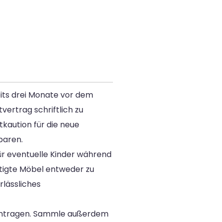
eits drei Monate vor dem
vertrag schriftlich zu
kaution für die neue
baren.
ür eventuelle Kinder während
tigte Möbel entweder zu
lässliches
antragen. Sammle außerdem