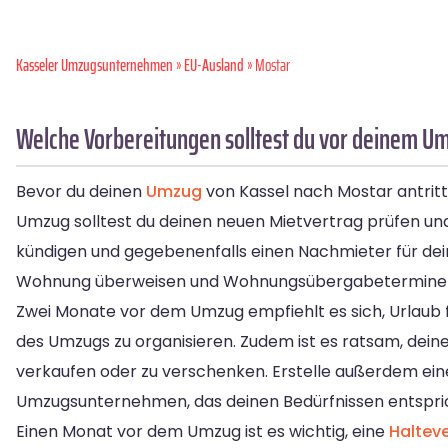
Kasseler Umzugsunternehmen
»
EU-Ausland
» Mostar
Welche Vorbereitungen solltest du vor deinem Um
Bevor du deinen
Umzug
von Kassel nach Mostar antritts
Umzug solltest du deinen neuen Mietvertrag prüfen und u
kündigen und gegebenenfalls einen Nachmieter für dein
Wohnung überweisen und Wohnungsübergabetermine sow
Zwei Monate vor dem Umzug empfiehlt es sich, Urlaub 
des Umzugs zu organisieren. Zudem ist es ratsam, dei
verkaufen oder zu verschenken. Erstelle außerdem ein
Umzugsunternehmen, das deinen Bedürfnissen entspri
Einen Monat vor dem Umzug ist es wichtig, eine
Haltev