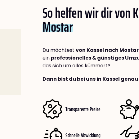
So helfen wir dir von 
Mostar
Du möchtest
von Kassel nach Mostar
ein
professionelles & günstiges Um
das sich um alles kümmert?
Dann bist du bei uns in Kassel genau 
Transparente Preise
Schnelle Abwicklung