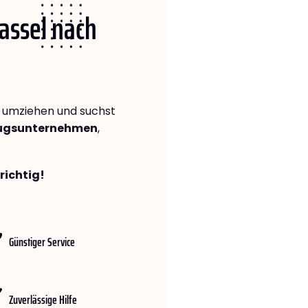
Kassel nach
umziehen und suchst
zugsunternehmen
,
richtig!
Günstiger Service
Zuverlässige Hilfe