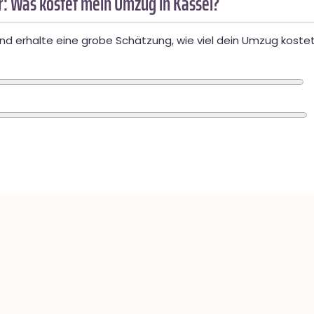
: Was kostet mein Umzug in Kassel?
d erhalte eine grobe Schätzung, wie viel dein Umzug kostet