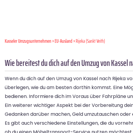
Kasseler Umzugsunternehmen
»
EU-Ausland
» Rijeka (Sankt Veith)
Wie bereitest du dich auf den Umzug von Kassel n
Wenn du dich auf den Umzug von Kassel nach Rijeka vorb
überlegen, wie du am besten dorthin kommst. Eine Mögli
bedienen. Informiere dich im Voraus über Fahrpläne und
Ein weiterer wichtiger Aspekt bei der Vorbereitung dein
Gedanken darüber machen, Geld umzutauschen oder 
Es gibt auch verschiedene Einstellungen, die du vorneh
ob du einen Möbeltransport-Service nutzen möchtest o