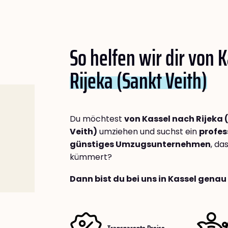
So helfen wir dir von 
Rijeka (Sankt Veith)
Du möchtest
von Kassel nach Rijeka 
Veith)
umziehen und suchst ein
profes
günstiges Umzugsunternehmen
, da
kümmert?
Dann bist du bei uns in Kassel genau 