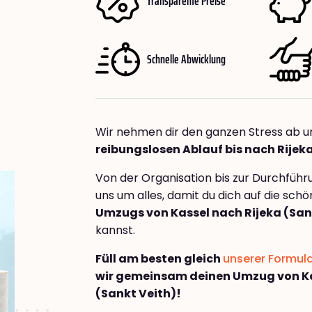
Transparente Preise
Schnelle Abwicklung
Wir nehmen dir den ganzen Stress ab u
reibungslosen Ablauf bis nach Rijek
Von der Organisation bis zur Durchfüh
uns um alles, damit du dich auf die sch
Umzugs von Kassel nach Rijeka (San
kannst.
Füll am besten gleich
unserer Formul
wir gemeinsam deinen Umzug von Ka
(Sankt Veith)!