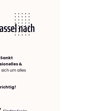
Kassel nach
(Sankt
sionelles &
s sich um alles
richtig!