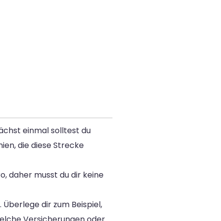
ächst einmal solltest du
ien, die diese Strecke
ro, daher musst du dir keine
Überlege dir zum Beispiel,
 welche Versicherungen oder