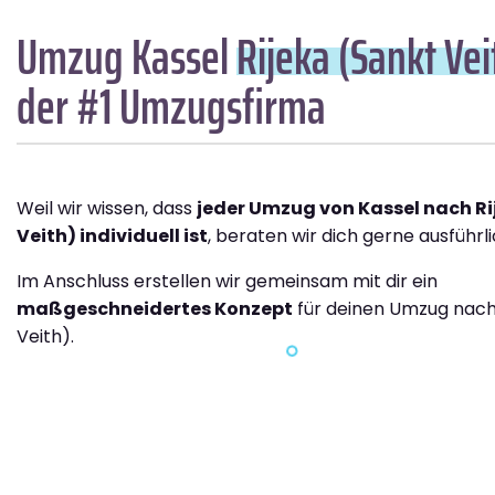
Umzug Kassel
Rijeka (Sankt Vei
der #1 Umzugsfirma
Weil wir wissen, dass
jeder Umzug von Kassel nach Ri
Veith) individuell ist
, beraten wir dich gerne ausführli
Im Anschluss erstellen wir gemeinsam mit dir ein
maßgeschneidertes Konzept
für deinen Umzug nach 
Veith).