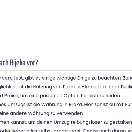
ach Rijeka vor?
ereitest, gibt es einige wichtige Dinge zu beachten. Zun
chkeit ist die Nutzung von Fernbus-Anbietern oder Buslin
 Preise, um eine passende Option für dich zu finden.
es Umzugs ist die Währung in Rijeka. Hier zahlst du mit Eu
eine andere Währung zu verwenden.
men kannst, um deinen Umzug reibungsloser zu gestalten. 
der lieber alles selbst organisierst. Denke auch daran,