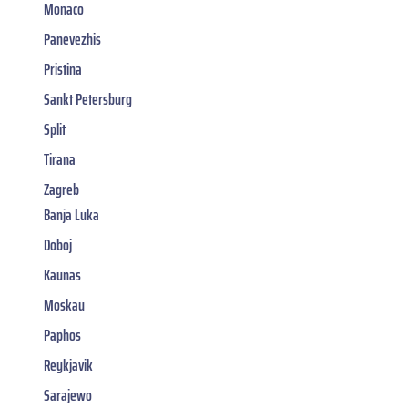
Monaco
Panevezhis
Pristina
Sankt Petersburg
Split
Tirana
Zagreb
Banja Luka
Doboj
Kaunas
Moskau
Paphos
Reykjavik
Sarajewo