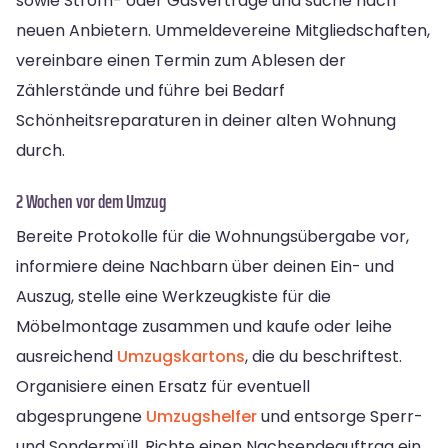
sowie Strom- oder Gasverträge und suche nach
neuen Anbietern. Ummeldevereine Mitgliedschaften,
vereinbare einen Termin zum Ablesen der
Zählerstände und führe bei Bedarf
Schönheitsreparaturen in deiner alten Wohnung
durch.
2 Wochen vor dem Umzug
Bereite Protokolle für die Wohnungsübergabe vor,
informiere deine Nachbarn über deinen Ein- und
Auszug, stelle eine Werkzeugkiste für die
Möbelmontage zusammen und kaufe oder leihe
ausreichend
Umzugskartons
, die du beschriftest.
Organisiere einen Ersatz für eventuell
abgesprungene
Umzugshelfer
und entsorge Sperr-
und Sondermüll. Richte einen Nachsendeauftrag ein,