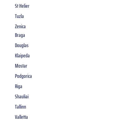
St Helier
Tuzla
Zenica
Braga
Douglas
Klaipeda
Mostar
Podgorica
Riga
Shauliai
Tallinn
Valletta