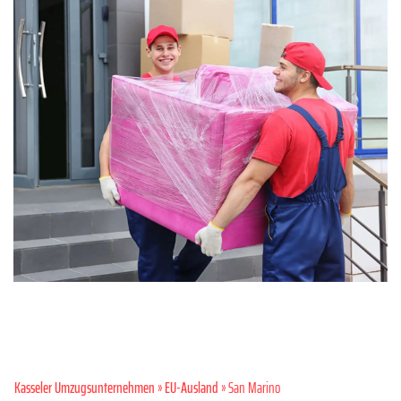
Kasseler Umzugsunternehmen
»
EU-Ausland
» San Marino