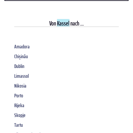
Von
Kassel
nach ...
Amadora
Chișinău
Dublin
Limassol
Nikosia
Porto
Rijeka
Skopje
Tartu