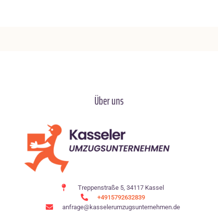
Über uns
Treppenstraße 5, 34117 Kassel
+4915792632839
anfrage@kasselerumzugsunternehmen.de