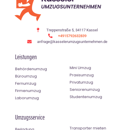
Treppenstraße 5, 34117 Kassel
+4915792632839
anfrage@kasselerumzugsunternehmen.de
Leistungen
Mini Umzug
Behördenumzug
Praxisumzug
Büroumzug
Privatumzug
Fernumzug
Seniorenumzug
Firmenumzug
Studentenumzug
Laborumzug
Umzugsservice
Transporter mieten
Beiladung