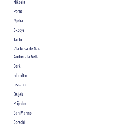
Nikosia
Porto
Rijeka
Skopje
Tartu
Vila Nova de Gaia
Andorra la Vella
Cork
Gibraltar
Lissabon
Osijek
Prijedor
San Marino
Sotschi