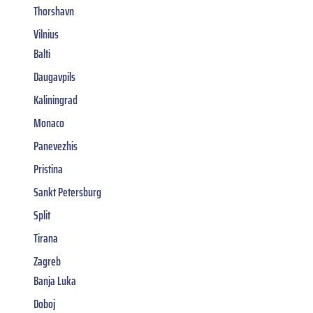
Thorshavn
Vilnius
Balti
Daugavpils
Kaliningrad
Monaco
Panevezhis
Pristina
Sankt Petersburg
Split
Tirana
Zagreb
Banja Luka
Doboj