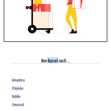
Von
Kassel
nach ...
Amadora
Chișinău
Dublin
Limassol