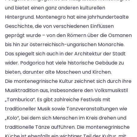
und bietet einen ganz anderen kulturellen
Hintergrund. Montenegro hat eine jahrhundertealte
Geschichte, die von verschiedenen Einflüssen
geprägt wurde – von den Römern über die Osmanen
bis hin zur österreichisch-ungarischen Monarchie.
Das spiegelt sich auch in der Architektur der Stadt
wider. Podgorica hat viele historische Gebäude zu
bieten, darunter alte Moscheen und Kirchen.
Die montenegrinische Kultur zeichnet sich durch ihre
Musiktradition aus, insbesondere den Volksmusikstil
„Tamburica“. Es gibt zahlreiche Festivals mit
traditioneller Musik sowie Tanzveranstaltungen wie
„Kolo“, bei dem sich Menschen im Kreis drehen und
traditionelle Tänze aufführen. Die montenegrinische
Küche ist ebenfalls ein wichtiger Teil der Kultur, mit