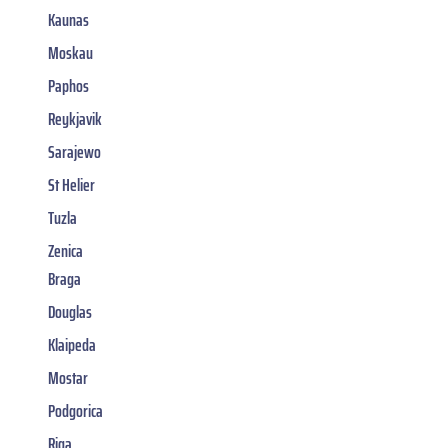
Kaunas
Moskau
Paphos
Reykjavik
Sarajewo
St Helier
Tuzla
Zenica
Braga
Douglas
Klaipeda
Mostar
Podgorica
Riga