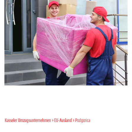
Kasseler Umzugsunternehmen
»
EU-Ausland
» Podgorica