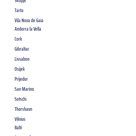
Skopje
Tartu
Vila Nova de Gaia
Andorra la Vella
Cork
Gibraltar
Lissabon
Osijek
Prijedor
San Marino
Sotschi
Thorshavn
Vilnius
Balti