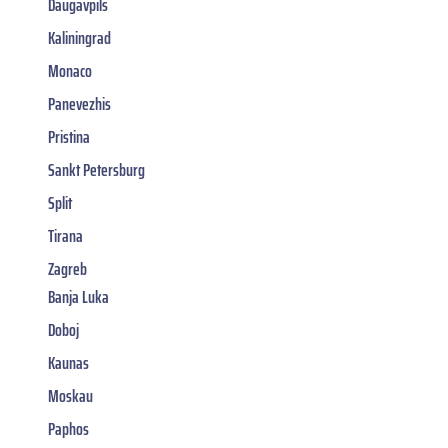
Daugavpils
Kaliningrad
Monaco
Panevezhis
Pristina
Sankt Petersburg
Split
Tirana
Zagreb
Banja Luka
Doboj
Kaunas
Moskau
Paphos