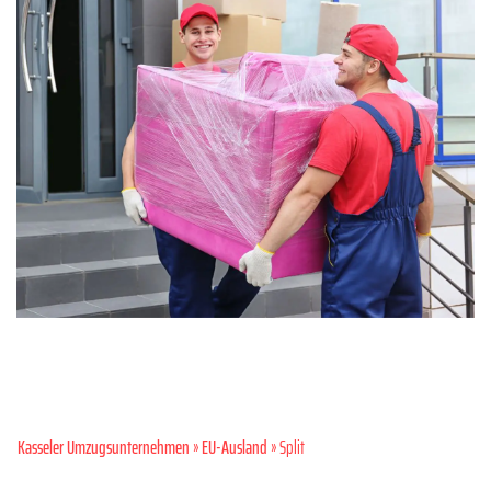
Kasseler Umzugsunternehmen
»
EU-Ausland
» Split