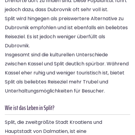
Drehorte dort zu finden sind. Diese Popularität führt
jedoch dazu, dass Dubrovnik oft sehr voll ist.
Split wird hingegen als preiswertere Alternative zu
Dubrovnik empfohlen und ist ebenfalls ein beliebtes
Reiseziel. Es ist jedoch weniger überfüllt als
Dubrovnik.
Insgesamt sind die kulturellen Unterschiede
zwischen Kassel und Split deutlich spürbar. Während
Kassel eher ruhig und weniger touristisch ist, bietet
Split als beliebtes Reiseziel mehr Trubel und
Unterhaltungsmöglichkeiten für Besucher.
Wie ist das Leben in Split?
Split, die zweitgrößte Stadt Kroatiens und
Hauptstadt von Dalmatien, ist eine