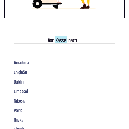
Von
Kassel
nach ...
Amadora
Chișinău
Dublin
Limassol
Nikosia
Porto
Rijeka