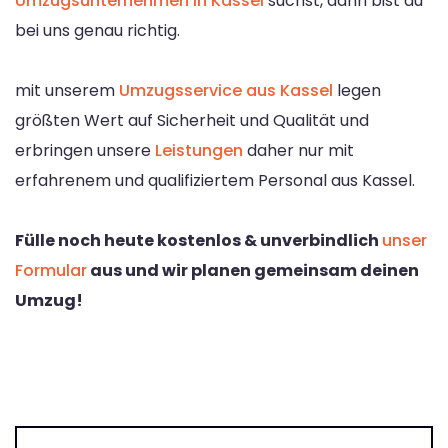
Umzugsunternehmen in Kassel
suchst, dann bist du
bei uns genau richtig.
mit unserem
Umzugsservice aus Kassel
legen
größten Wert auf Sicherheit und Qualität und
erbringen unsere
Leistungen
daher nur mit
erfahrenem und qualifiziertem Personal aus Kassel.
Fülle noch heute kostenlos & unverbindlich
unser
Formular
aus und wir planen gemeinsam deinen
Umzug!