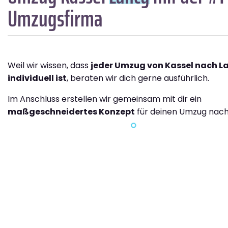
Umzugsfirma
Weil wir wissen, dass
jeder Umzug von Kassel nach L
individuell ist
, beraten wir dich gerne ausführlich.
Im Anschluss erstellen wir gemeinsam mit dir ein
maßgeschneidertes Konzept
für deinen Umzug nach