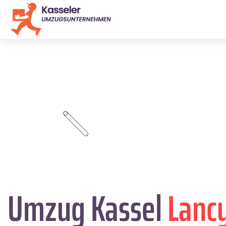
Umzug Kassel
Lanc