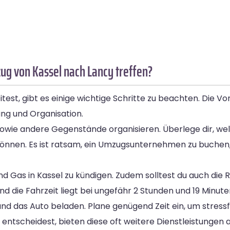
g von Kassel nach Lancy treffen?
st, gibt es einige wichtige Schritte zu beachten. Die Vo
ung und Organisation.
el sowie andere Gegenstände organisieren. Überlege dir,
können. Es ist ratsam, ein Umzugsunternehmen zu buche
d Gas in Kassel zu kündigen. Zudem solltest du auch die 
d die Fahrzeit liegt bei ungefähr 2 Stunden und 19 Minute
 das Auto beladen. Plane genügend Zeit ein, um stressfr
entscheidest, bieten diese oft weitere Dienstleistungen 