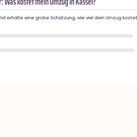
: Was kostet mein Umzug in Kassel?
d erhalte eine grobe Schätzung, wie viel dein Umzug kostet