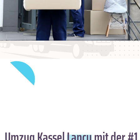
Umzug Kassel
Lancy
mit der #1