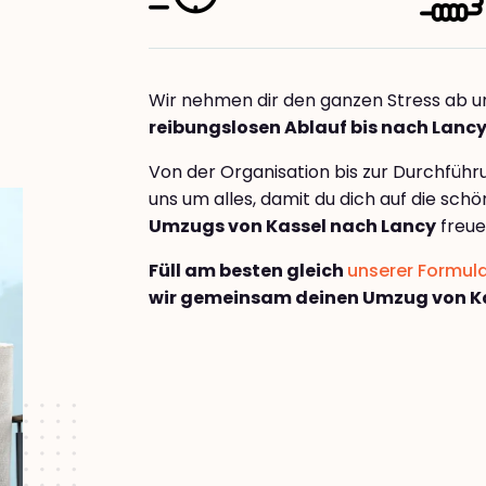
Wir nehmen dir den ganzen Stress ab u
reibungslosen Ablauf bis nach Lanc
Von der Organisation bis zur Durchfüh
uns um alles, damit du dich auf die sch
Umzugs von Kassel nach Lancy
freue
Füll am besten gleich
unserer Formul
wir gemeinsam deinen Umzug von Ka