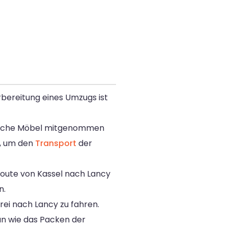
rbereitung eines Umzugs ist
 welche Möbel mitgenommen
n, um den
Transport
der
Route von Kassel nach Lancy
n.
ei nach Lancy zu fahren.
an wie das Packen der