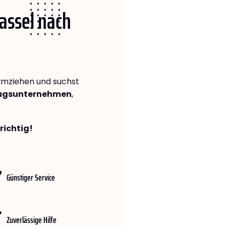
Kassel nach
mziehen und suchst
zugsunternehmen
,
richtig!
Günstiger Service
Zuverlässige Hilfe