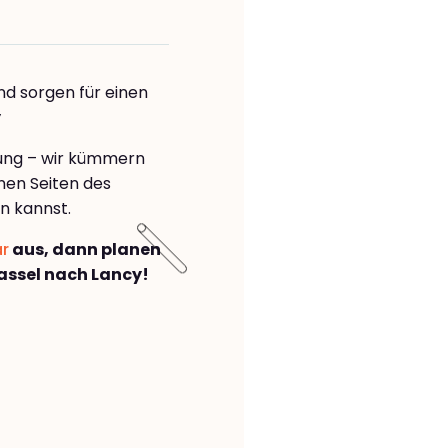
nd sorgen für einen
y
rung – wir kümmern
önen Seiten des
n kannst.
ar
aus, dann planen
ssel nach Lancy!