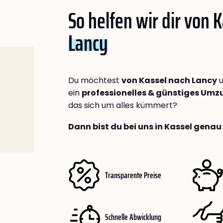
So helfen wir dir von 
Lancy
Du möchtest
von Kassel nach Lancy
u
ein
professionelles & günstiges Um
das sich um alles kümmert?
Dann bist du bei uns in Kassel genau 
Transparente Preise
Schnelle Abwicklung