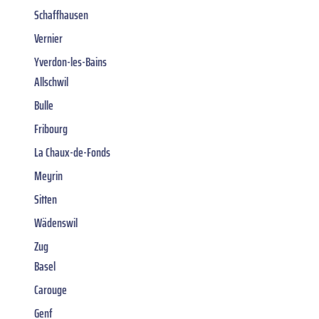
Schaffhausen
Vernier
Yverdon-les-Bains
Allschwil
Bulle
Fribourg
La Chaux-de-Fonds
Meyrin
Sitten
Wädenswil
Zug
Basel
Carouge
Genf