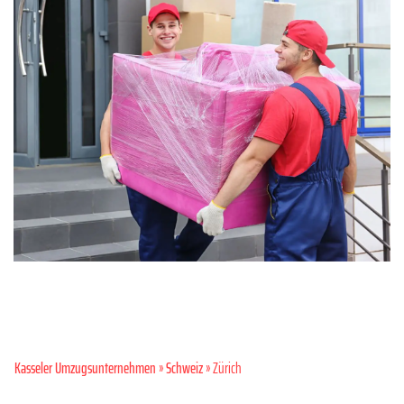
Kasseler Umzugsunternehmen
»
Schweiz
» Zürich