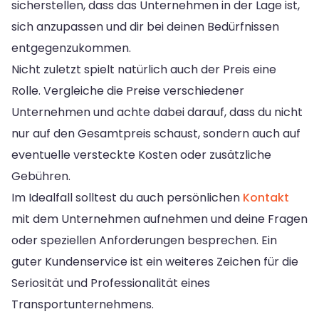
sicherstellen, dass das Unternehmen in der Lage ist,
sich anzupassen und dir bei deinen Bedürfnissen
entgegenzukommen.
Nicht zuletzt spielt natürlich auch der Preis eine
Rolle. Vergleiche die Preise verschiedener
Unternehmen und achte dabei darauf, dass du nicht
nur auf den Gesamtpreis schaust, sondern auch auf
eventuelle versteckte Kosten oder zusätzliche
Gebühren.
Im Idealfall solltest du auch persönlichen
Kontakt
mit dem Unternehmen aufnehmen und deine Fragen
oder speziellen Anforderungen besprechen. Ein
guter Kundenservice ist ein weiteres Zeichen für die
Seriosität und Professionalität eines
Transportunternehmens.