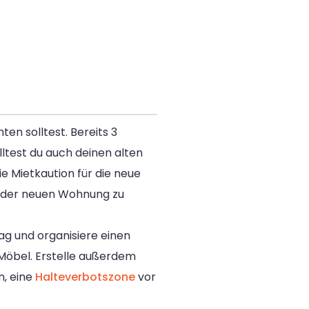
en solltest. Bereits 3
ltest du auch deinen alten
e Mietkaution für die neue
n der neuen Wohnung zu
g und organisiere einen
 Möbel. Erstelle außerdem
, eine
Halteverbotszone
vor