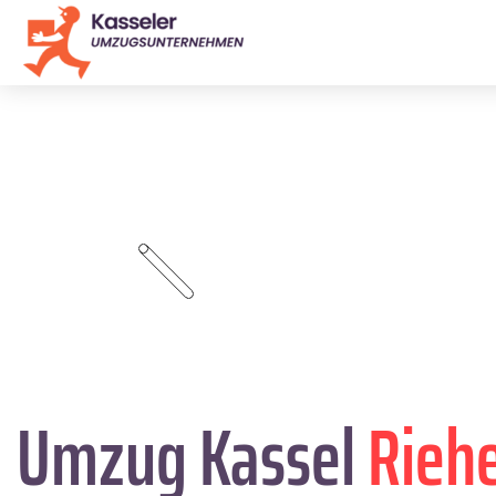
Umzug Kassel
Rieh