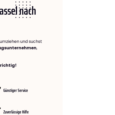
Kassel nach
umziehen und suchst
zugsunternehmen
,
richtig!
Günstiger Service
Zuverlässige Hilfe