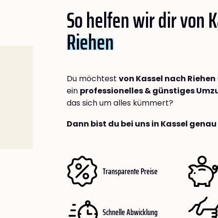
So helfen wir dir von 
Riehen
Du möchtest
von Kassel nach Riehen
ein
professionelles & günstiges Um
das sich um alles kümmert?
Dann bist du bei uns in Kassel genau 
Transparente Preise
Schnelle Abwicklung