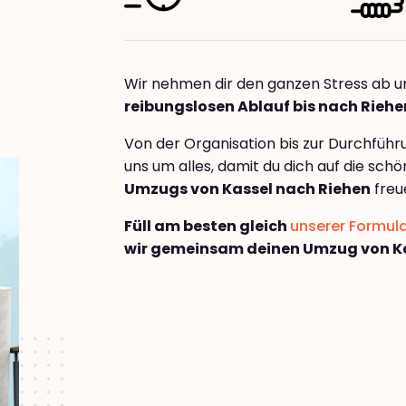
Wir nehmen dir den ganzen Stress ab u
reibungslosen Ablauf bis nach Riehe
Von der Organisation bis zur Durchfüh
uns um alles, damit du dich auf die sch
Umzugs von Kassel nach Riehen
freu
Füll am besten gleich
unserer Formul
wir gemeinsam deinen Umzug von Ka