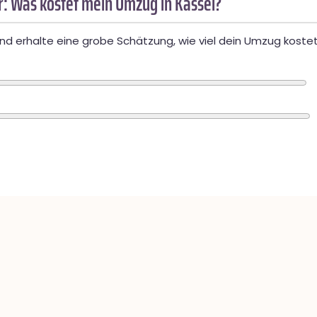
: Was kostet mein Umzug in Kassel?
d erhalte eine grobe Schätzung, wie viel dein Umzug kostet