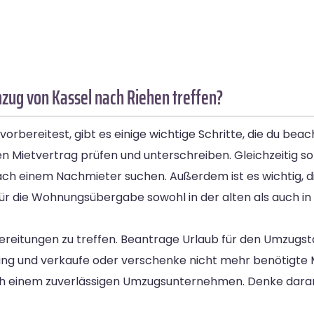
zug von Kassel nach Riehen treffen?
bereitest, gibt es einige wichtige Schritte, die du beacht
Mietvertrag prüfen und unterschreiben. Gleichzeitig sol
ach einem Nachmieter suchen. Außerdem ist es wichtig, di
ür die Wohnungsübergabe sowohl in der alten als auch i
reitungen zu treffen. Beantrage Urlaub für den Umzugsta
hnung und verkaufe oder verschenke nicht mehr benötigte
ch einem zuverlässigen Umzugsunternehmen. Denke daran