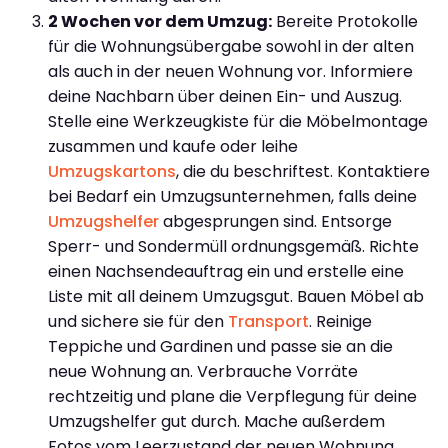
2 Wochen vor dem Umzug:
Bereite Protokolle
für die Wohnungsübergabe sowohl in der alten
als auch in der neuen Wohnung vor. Informiere
deine Nachbarn über deinen Ein- und Auszug.
Stelle eine Werkzeugkiste für die Möbelmontage
zusammen und kaufe oder leihe
Umzugskartons
, die du beschriftest. Kontaktiere
bei Bedarf ein Umzugsunternehmen, falls deine
Umzugshelfer
abgesprungen sind. Entsorge
Sperr- und Sondermüll ordnungsgemäß. Richte
einen Nachsendeauftrag ein und erstelle eine
Liste mit all deinem Umzugsgut. Bauen Möbel ab
und sichere sie für den
Transport
. Reinige
Teppiche und Gardinen und passe sie an die
neue Wohnung an. Verbrauche Vorräte
rechtzeitig und plane die Verpflegung für deine
Umzugshelfer gut durch. Mache außerdem
Fotos vom Leerzustand der neuen Wohnung