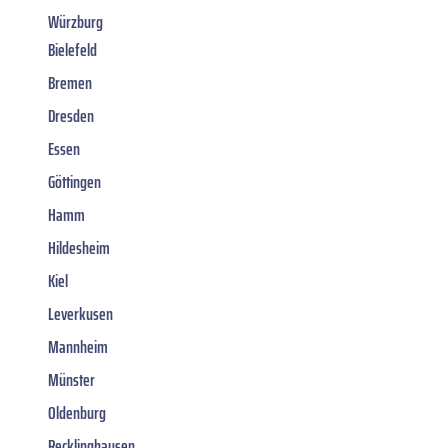
Würzburg
Bielefeld
Bremen
Dresden
Essen
Göttingen
Hamm
Hildesheim
Kiel
Leverkusen
Mannheim
Münster
Oldenburg
Recklinghausen