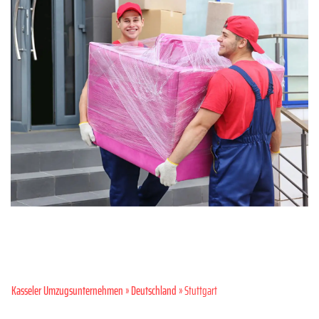
Kasseler Umzugsunternehmen
»
Deutschland
» Stuttgart