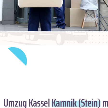
Umzug Kassel
Kamnik (Stein)
mi