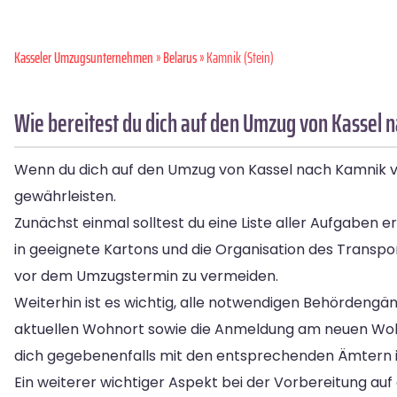
Kasseler Umzugsunternehmen
»
Belarus
» Kamnik (Stein)
Wie bereitest du dich auf den Umzug von Kassel 
Wenn du dich auf den Umzug von Kassel nach Kamnik vor
gewährleisten.
Zunächst einmal solltest du eine Liste aller Aufgaben 
in geeignete Kartons und die Organisation des Transpor
vor dem Umzugstermin zu vermeiden.
Weiterhin ist es wichtig, alle notwendigen Behördengä
aktuellen Wohnort sowie die Anmeldung am neuen Wohno
dich gegebenenfalls mit den entsprechenden Ämtern i
Ein weiterer wichtiger Aspekt bei der Vorbereitung a