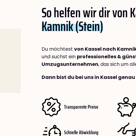
So helfen wir dir von 
Kamnik (Stein)
Du möchtest
von Kassel nach Kamnik
und suchst ein
professionelles & güns
Umzugsunternehmen
, das sich um a
Dann bist du bei uns in Kassel genau 
Transparente Preise
Schnelle Abwicklung