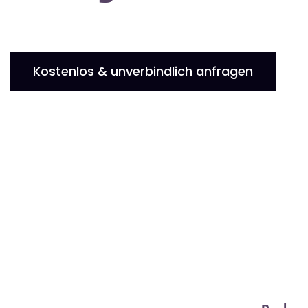
Kostenlos & unverbindlich anfragen