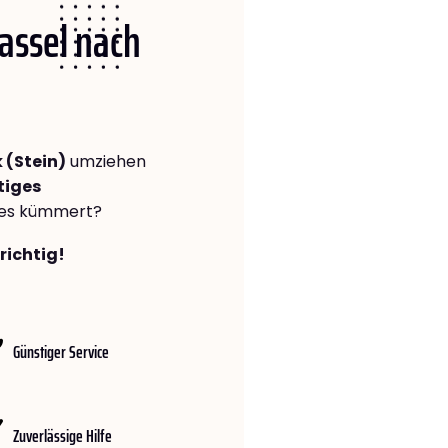
Kassel nach
 (Stein)
umziehen
tiges
lles kümmert?
richtig!
Günstiger Service
Zuverlässige Hilfe