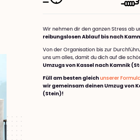
Wir nehmen dir den ganzen Stress ab u
reibungslosen Ablauf bis nach Kamni
Von der Organisation bis zur Durchfüh
uns um alles, damit du dich auf die sch
Umzugs von Kassel nach Kamnik (St
Füll am besten gleich
unserer Formul
wir gemeinsam deinen Umzug von K
(Stein)!