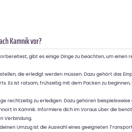
nach Kamnik vor?
bereitest, gibt es einige Dinge zu beachten, um einen r
erstellen, die erledigt werden müssen. Dazu gehört das Ei
ts. Es ist ratsam, frühzeitig mit dem Packen zu beginnen,
nge rechtzeitig zu erledigen. Dazu gehören beispielsweis
rt in Kamnik. Informiere dich im Voraus über die benöt
n Verbindung.
uf deinen Umzug ist die Auswahl eines geeigneten Transp