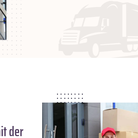
t der