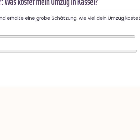
: Was kostet mein Umzug in Kassel?
d erhalte eine grobe Schätzung, wie viel dein Umzug kostet