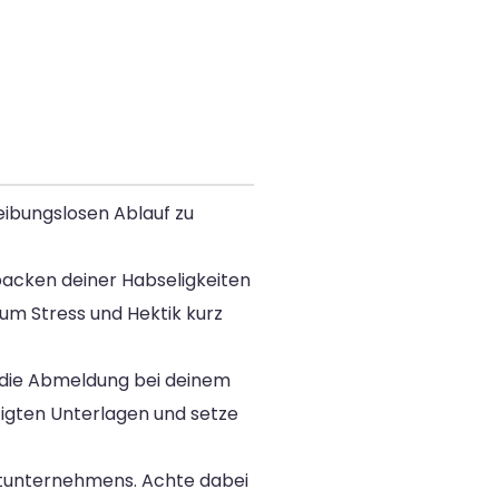
eibungslosen Ablauf zu
npacken deiner Habseligkeiten
 um Stress und Hektik kurz
e die Abmeldung bei deinem
igten Unterlagen und setze
ortunternehmens. Achte dabei