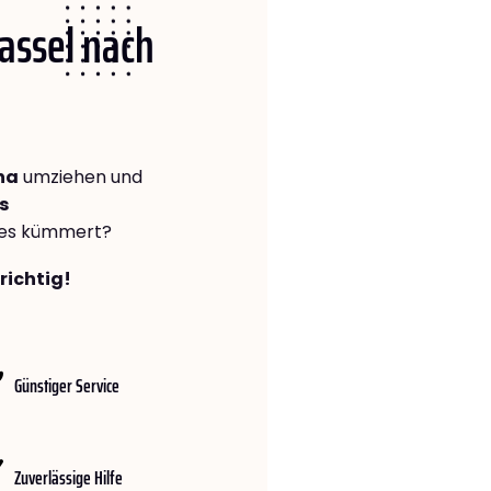
Kassel nach
na
umziehen und
s
lles kümmert?
richtig!
Günstiger Service
Zuverlässige Hilfe