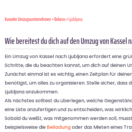
Kasseler Umzugsunternehmen
»
Belarus
» Ljubljana
Wie bereitest du dich auf den Umzug von Kassel n
Ein Umzug von Kassel nach Ljubljana erfordert eine gründ
Schritte, die du beachten kannst, um dich auf deinen 
Zunächst einmal ist es wichtig, einen Zeitplan für dein
benötigst, um alles zu organisieren. Stelle sicher, das
Ljubljana anzukommen.
Als nächstes solltest du überlegen, welche Gegenstän
eine Liste anzufertigen und zu entscheiden, was wirklic
Sobald du weißt, was mitgenommen werden soll, musst
beispielsweise die
Beiladung
oder das Mieten eines Tra