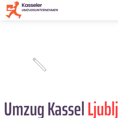
Umzug Kassel
Ljubl