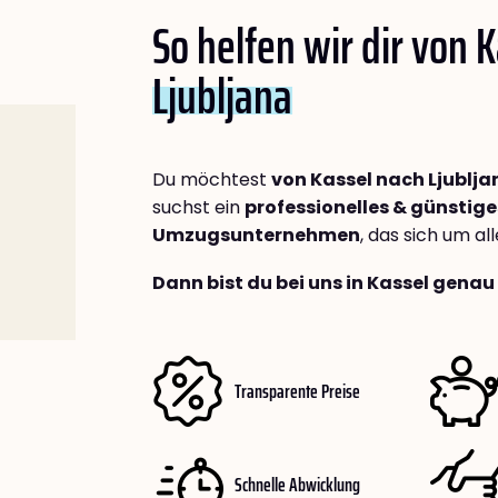
So helfen wir dir von 
Ljubljana
Du möchtest
von Kassel nach Ljublja
suchst ein
professionelles & günstige
Umzugsunternehmen
, das sich um a
Dann bist du bei uns in Kassel genau 
Transparente Preise
Schnelle Abwicklung