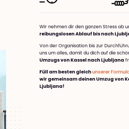
Wir nehmen dir den ganzen Stress ab u
reibungslosen Ablauf bis nach Ljubl
Von der Organisation bis zur Durchfüh
uns um alles, damit du dich auf die sch
Umzugs von Kassel nach Ljubljana
fr
Füll am besten gleich
unserer Formul
wir gemeinsam deinen Umzug von K
Ljubljana!