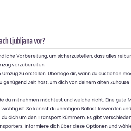
ach Ljubljana vor?
liche Vorbereitung, um sicherzustellen, dass alles reibung
Umzug vorzubereiten:
en Umzug zu erstellen. Überlege dir, wann du ausziehen möc
s du genügend Zeit hast, um dich von deinem alten Zuhause
de du mitnehmen möchtest und welche nicht. Eine gute Mö
h wichtig ist. So kannst du unnötigen Ballast loswerden u
 du dich um den Transport kümmern. Es gibt verschieden
nsporters. Informiere dich über diese Optionen und wähle