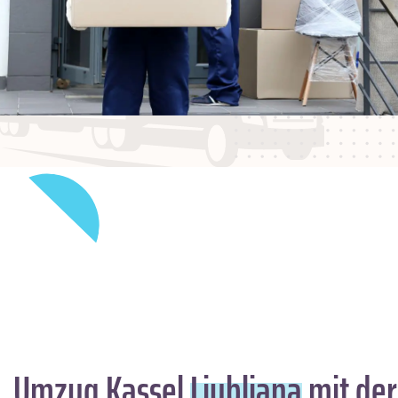
Umzug Kassel
Ljubljana
mit der