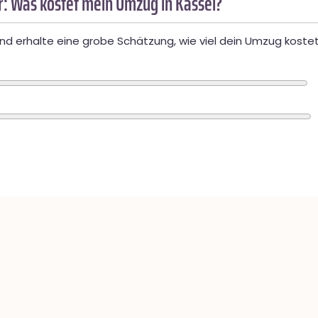
: Was kostet mein Umzug in Kassel?
d erhalte eine grobe Schätzung, wie viel dein Umzug kostet