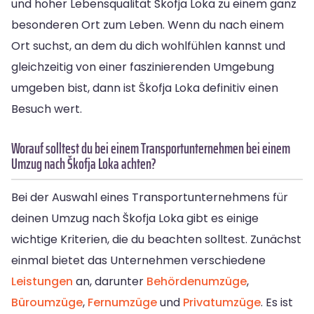
und hoher Lebensqualität Škofja Loka zu einem ganz
besonderen Ort zum Leben. Wenn du nach einem
Ort suchst, an dem du dich wohlfühlen kannst und
gleichzeitig von einer faszinierenden Umgebung
umgeben bist, dann ist Škofja Loka definitiv einen
Besuch wert.
Worauf solltest du bei einem Transportunternehmen bei einem
Umzug nach Škofja Loka achten?
Bei der Auswahl eines Transportunternehmens für
deinen Umzug nach Škofja Loka gibt es einige
wichtige Kriterien, die du beachten solltest. Zunächst
einmal bietet das Unternehmen verschiedene
Leistungen
an, darunter
Behördenumzüge
,
Büroumzüge
,
Fernumzüge
und
Privatumzüge
. Es ist