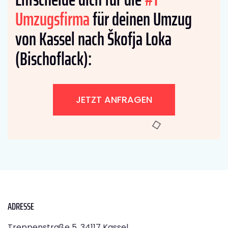
Umzugsfirma
für deinen Umzug
von Kassel nach Škofja Loka
(Bischoflack):
JETZT ANFRAGEN
ADRESSE
Treppenstraße 5, 34117 Kassel