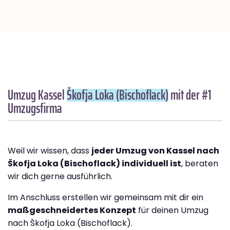
Umzug Kassel
Škofja Loka (Bischoflack)
mit der #1
Umzugsfirma
Weil wir wissen, dass
jeder Umzug von Kassel nach
Škofja Loka (Bischoflack) individuell ist
, beraten
wir dich gerne ausführlich.
Im Anschluss erstellen wir gemeinsam mit dir ein
maßgeschneidertes Konzept
für deinen Umzug
nach Škofja Loka (Bischoflack).