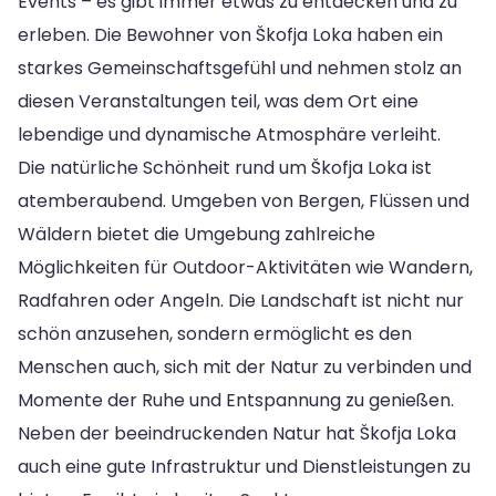
Events – es gibt immer etwas zu entdecken und zu
erleben. Die Bewohner von Škofja Loka haben ein
starkes Gemeinschaftsgefühl und nehmen stolz an
diesen Veranstaltungen teil, was dem Ort eine
lebendige und dynamische Atmosphäre verleiht.
Die natürliche Schönheit rund um Škofja Loka ist
atemberaubend. Umgeben von Bergen, Flüssen und
Wäldern bietet die Umgebung zahlreiche
Möglichkeiten für Outdoor-Aktivitäten wie Wandern,
Radfahren oder Angeln. Die Landschaft ist nicht nur
schön anzusehen, sondern ermöglicht es den
Menschen auch, sich mit der Natur zu verbinden und
Momente der Ruhe und Entspannung zu genießen.
Neben der beeindruckenden Natur hat Škofja Loka
auch eine gute Infrastruktur und Dienstleistungen zu