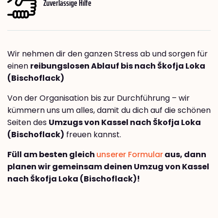
Zuverlässige Hilfe
Wir nehmen dir den ganzen Stress ab und sorgen für
einen
reibungslosen Ablauf bis nach Škofja Loka
(Bischoflack)
Von der Organisation bis zur Durchführung – wir
kümmern uns um alles, damit du dich auf die schönen
Seiten des
Umzugs von Kassel nach Škofja Loka
(Bischoflack)
freuen kannst.
Füll am besten gleich
unserer Formular
aus, dann
planen wir gemeinsam deinen Umzug von Kassel
nach Škofja Loka (Bischoflack)!