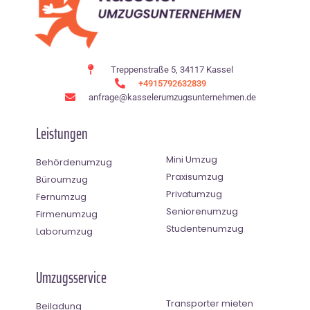
Treppenstraße 5, 34117 Kassel
+4915792632839
anfrage@kasselerumzugsunternehmen.de
Leistungen
Mini Umzug
Behördenumzug
Praxisumzug
Büroumzug
Privatumzug
Fernumzug
Seniorenumzug
Firmenumzug
Studentenumzug
Laborumzug
Umzugsservice
Transporter mieten
Beiladung