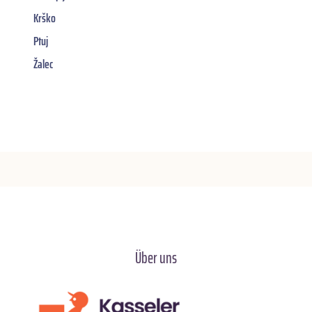
Krško
Ptuj
Žalec
Über uns