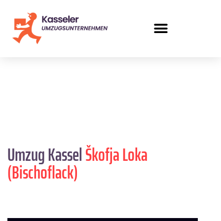
Umzug Kassel
Škofja Loka
(Bischoflack)