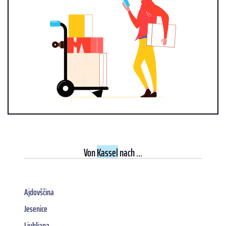
Von
Kassel
nach ...
Ajdovščina
Jesenice
Ljubljana