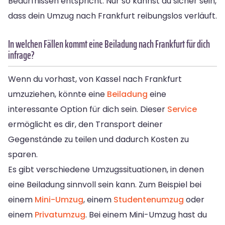
Bedürfnissen entspricht. Nur so kannst du sicher sein,
dass dein Umzug nach Frankfurt reibungslos verläuft.
In welchen Fällen kommt eine Beiladung nach Frankfurt für dich
infrage?
Wenn du vorhast, von Kassel nach Frankfurt
umzuziehen, könnte eine
Beiladung
eine
interessante Option für dich sein. Dieser
Service
ermöglicht es dir, den Transport deiner
Gegenstände zu teilen und dadurch Kosten zu
sparen.
Es gibt verschiedene Umzugssituationen, in denen
eine Beiladung sinnvoll sein kann. Zum Beispiel bei
einem
Mini-Umzug
, einem
Studentenumzug
oder
einem
Privatumzug
. Bei einem Mini-Umzug hast du