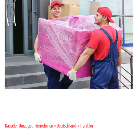
Kasseler Umzugsunternehmen
»
Deutschland
» Frankfurt