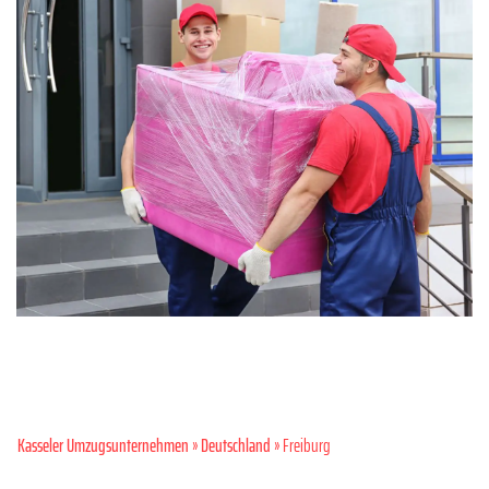
Kasseler Umzugsunternehmen
»
Deutschland
» Freiburg