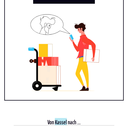
Von
Kassel
nach ...