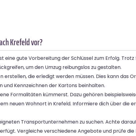
ach Krefeld vor?
t eine gute Vorbereitung der Schlüssel zum Erfolg. Trotz
ückgreifen, um den Umzug reibungslos zu gestalten.
aben erstellen, die erledigt werden müssen. Dies kann das
 und Kennzeichnen der Kartons beinhalten.
hiedene Formalitäten kümmerst. Dazu gehören beispielswe
em neuen Wohnort in Krefeld. Informiere dich über die e
 geeigneten Transportunternehmen zu suchen. Achte dara
 verfügt. Vergleiche verschiedene Angebote und prüfe di