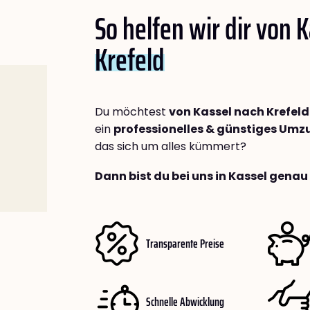
So helfen wir dir von 
Krefeld
Du möchtest
von Kassel nach Krefeld
ein
professionelles & günstiges Um
das sich um alles kümmert?
Dann bist du bei uns in Kassel genau 
Transparente Preise
Schnelle Abwicklung