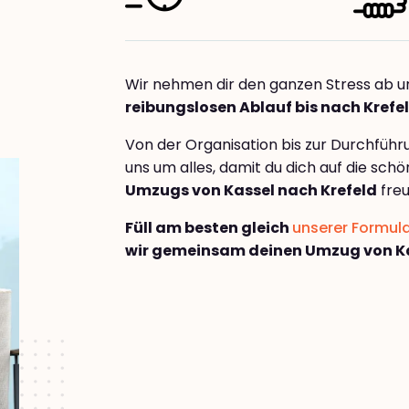
Wir nehmen dir den ganzen Stress ab u
reibungslosen Ablauf bis nach Krefe
Von der Organisation bis zur Durchfüh
uns um alles, damit du dich auf die sch
Umzugs von Kassel nach Krefeld
freu
Füll am besten gleich
unserer Formul
wir gemeinsam deinen Umzug von Ka