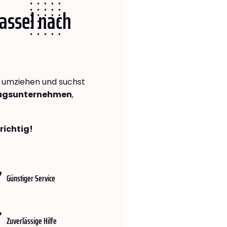
Kassel nach
umziehen und suchst
zugsunternehmen
,
richtig!
Günstiger Service
Zuverlässige Hilfe