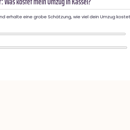
: Was kostet mein Umzug in Kassel?
d erhalte eine grobe Schätzung, wie viel dein Umzug kostet