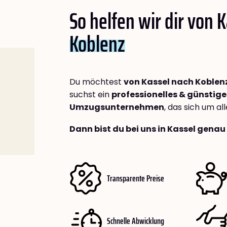
So helfen wir dir von 
Koblenz
Du möchtest
von Kassel nach Koblen
suchst ein
professionelles & günstige
Umzugsunternehmen
, das sich um a
Dann bist du bei uns in Kassel genau 
Transparente Preise
Schnelle Abwicklung