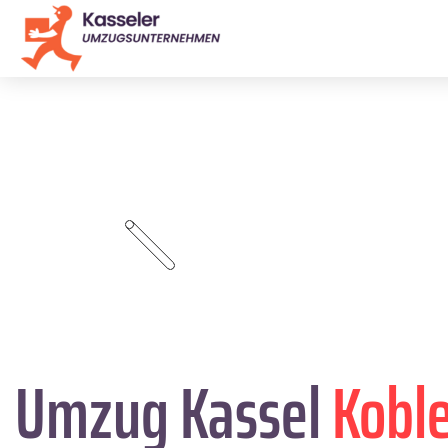
Umzug Kassel
Kobl