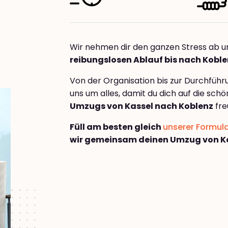
Wir nehmen dir den ganzen Stress ab u
reibungslosen Ablauf bis nach Kobl
Von der Organisation bis zur Durchfüh
uns um alles, damit du dich auf die sch
Umzugs von Kassel nach Koblenz
fre
Füll am besten gleich
unserer Formul
wir gemeinsam deinen Umzug von Ka