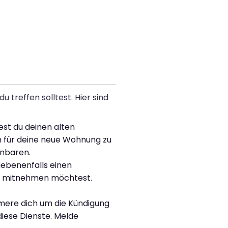
 treffen solltest. Hier sind
est du deinen alten
on für deine neue Wohnung zu
inbaren.
ebenenfalls einen
cht mitnehmen möchtest.
mere dich um die Kündigung
iese Dienste. Melde