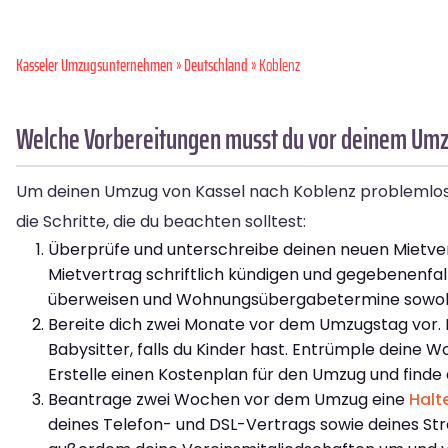
Kasseler Umzugsunternehmen
»
Deutschland
» Koblenz
Welche Vorbereitungen musst du vor deinem Umzu
Um deinen Umzug von Kassel nach Koblenz problemlos zu 
die Schritte, die du beachten solltest:
Überprüfe und unterschreibe deinen neuen Mietvert
Mietvertrag schriftlich kündigen und gegebenenfal
überweisen und Wohnungsübergabetermine sowohl f
Bereite dich zwei Monate vor dem Umzugstag vor. 
Babysitter, falls du Kinder hast. Entrümple dein
Erstelle einen Kostenplan für den Umzug und find
Beantrage zwei Wochen vor dem Umzug eine
Halt
deines Telefon- und DSL-Vertrags sowie deines St