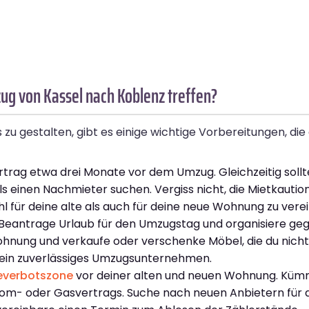
g von Kassel nach Koblenz treffen?
gestalten, gibt es einige wichtige Vorbereitungen, die du
rag etwa drei Monate vor dem Umzug. Gleichzeitig sollt
ls einen Nachmieter suchen. Vergiss nicht, die Mietkauti
ür deine alte als auch für deine neue Wohnung zu vere
Beantrage Urlaub für den Umzugstag und organisiere geg
e Wohnung und verkaufe oder verschenke Möbel, die du ni
e ein zuverlässiges Umzugsunternehmen.
everbotszone
vor deiner alten und neuen Wohnung. Küm
rom- oder Gasvertrags. Suche nach neuen Anbietern für d