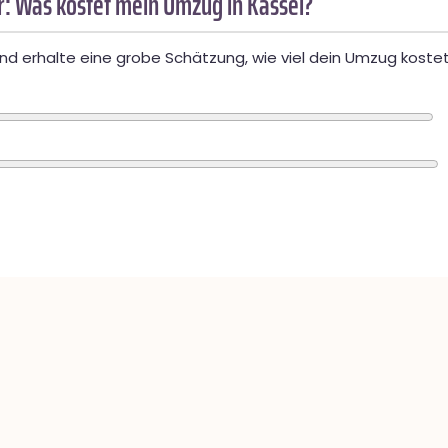
: Was kostet mein Umzug in Kassel?
d erhalte eine grobe Schätzung, wie viel dein Umzug kostet