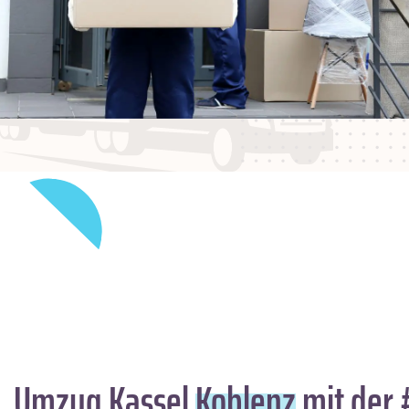
Umzug Kassel
Koblenz
mit der 