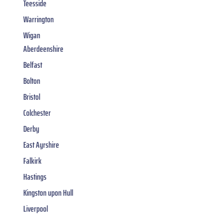
Teesside
Warrington
Wigan
Aberdeenshire
Belfast
Bolton
Bristol
Colchester
Derby
East Ayrshire
Falkirk
Hastings
Kingston upon Hull
Liverpool