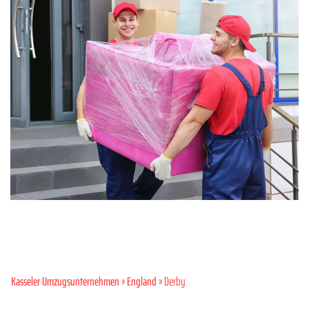
Kasseler Umzugsunternehmen
»
England
» Derby