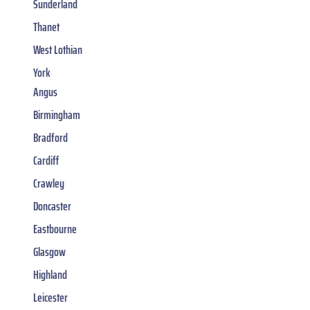
Sunderland
Thanet
West Lothian
York
Angus
Birmingham
Bradford
Cardiff
Crawley
Doncaster
Eastbourne
Glasgow
Highland
Leicester