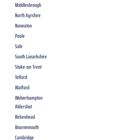
Middlesbrough
North Ayrshire
Nuneaton
Poole
Sale
South Lanarkshire
Stoke-on-Trent
Telford
Watford
Wolverhampton
Aldershot
Birkenhead
Bournemouth
Cambridge