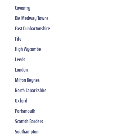
Coventry
Die Medway Towns
East Dunbartonshire
Fife
High Wycombe
Leeds
London
Milton Keynes
North Lanarkshire
Oxford
Portsmouth
Scottish Borders
Southampton